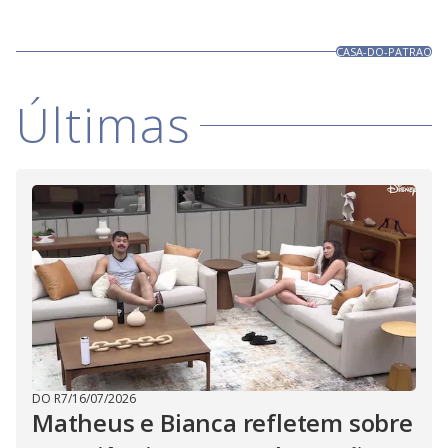
CASA-DO-PATRAO
Últimas
DO R7
/
16/07/2026
Matheus e Bianca refletem sobre