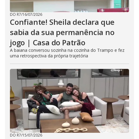
DO R7
/
16/07/2026
Confiante! Sheila declara que
sabia da sua permanência no
jogo | Casa do Patrão
A baiana conversou sozinha na cozinha do Trampo e fez
uma retrospectiva da própria trajetória
DO R7
/
15/07/2026