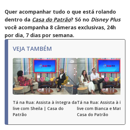
Quer acompanhar tudo o que está rolando
dentro da
Casa do Patrão
? Só no
Disney Plus
você acompanha 8 câmeras exclusivas, 24h
por dia, 7 dias por semana.
VEJA TAMBÉM
Tá na Rua: Assista à íntegra da
Tá na Rua: Assista à ínte
live com Sheila | Casa do
live com Bianca e Matheu
Patrão
Casa do Patrão