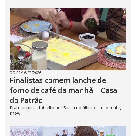
DO R7
/
16/07/2026
Finalistas comem lanche de
forno de café da manhã | Casa
do Patrão
Prato especial foi feito por Sheila no último dia do reality
show