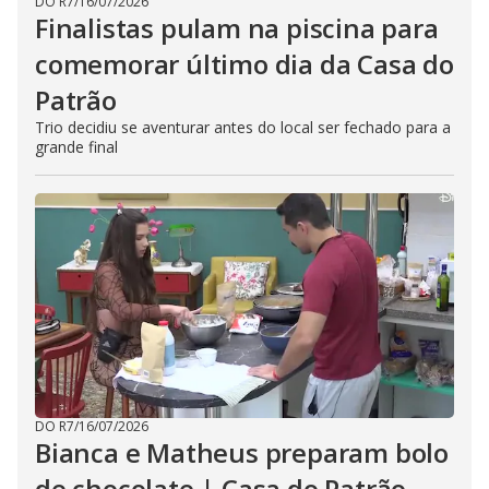
DO R7
/
16/07/2026
Finalistas pulam na piscina para
comemorar último dia da Casa do
Patrão
Trio decidiu se aventurar antes do local ser fechado para a
grande final
DO R7
/
16/07/2026
Bianca e Matheus preparam bolo
de chocolate | Casa do Patrão