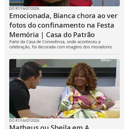
DO R7
/
16/07/2026
Emocionada, Bianca chora ao ver
fotos do confinamento na Festa
Memória | Casa do Patrão
Parte da Casa de Convivência, onde aconteceu a
celebração, foi decorada com imagens dos moradores
DO R7
/
16/07/2026
Matheus ou Sheila em A