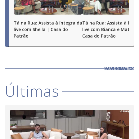
Tá na Rua: Assista à íntegra da
Tá na Rua: Assista à ínte
live com Sheila | Casa do
live com Bianca e Matheu
Patrão
Casa do Patrão
CASA-DO-PATRAO
Últimas