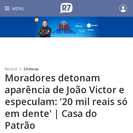
MENU
Record
24 Horas
Moradores detonam
aparência de João Victor e
especulam: '20 mil reais só
em dente' | Casa do
Patrão