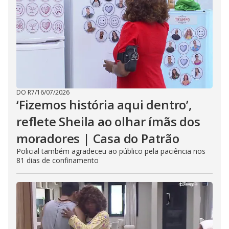
DO R7
/
16/07/2026
‘Fizemos história aqui dentro’,
reflete Sheila ao olhar ímãs dos
moradores | Casa do Patrão
Policial também agradeceu ao público pela paciência nos
81 dias de confinamento