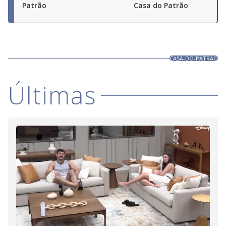
Patrão
Casa do Patrão
CASA-DO-PATRAO
Últimas