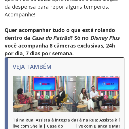
da despensa para repor alguns temperos.
Acompanhe!
Quer acompanhar tudo o que está rolando
dentro da
Casa do Patrão
? Só no
Disney Plus
você acompanha 8 câmeras exclusivas, 24h
por dia, 7 dias por semana.
VEJA TAMBÉM
Tá na Rua: Assista à íntegra da
Tá na Rua: Assista à ínte
live com Sheila | Casa do
live com Bianca e Matheu