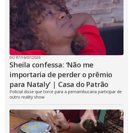
DO R7
/
16/07/2026
Sheila confessa: ‘Não me
importaria de perder o prêmio
para Nataly’ | Casa do Patrão
Policial disse que torce para a pernambucana participar de
outro reality show