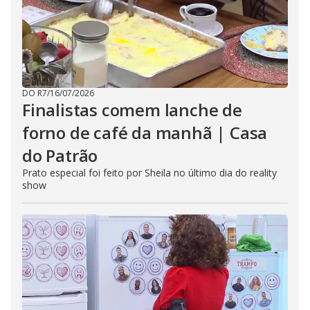
DO R7
/
16/07/2026
Finalistas comem lanche de
forno de café da manhã | Casa
do Patrão
Prato especial foi feito por Sheila no último dia do reality
show