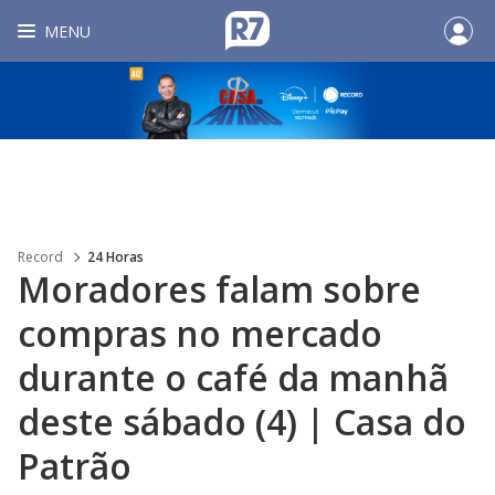
MENU
Record
24 Horas
Moradores falam sobre
compras no mercado
durante o café da manhã
deste sábado (4) | Casa do
Patrão