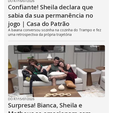
DO R7
/
16/07/2026
Confiante! Sheila declara que
sabia da sua permanência no
jogo | Casa do Patrão
A baiana conversou sozinha na cozinha do Trampo e fez
uma retrospectiva da própria trajetória
DO R7
/
15/07/2026
Surpresa! Bianca, Sheila e