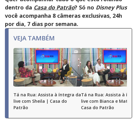
dentro da
Casa do Patrão
? Só no
Disney Plus
você acompanha 8 câmeras exclusivas, 24h
por dia, 7 dias por semana.
VEJA TAMBÉM
Tá na Rua: Assista à íntegra da
Tá na Rua: Assista à ínte
live com Sheila | Casa do
live com Bianca e Matheu
Patrão
Casa do Patrão