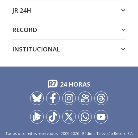
JR 24H
RECORD
INSTITUCIONAL
24 HORAS
Todos os direitos reservados - 2009-
2026
- Rádio e Televisão Record S.A