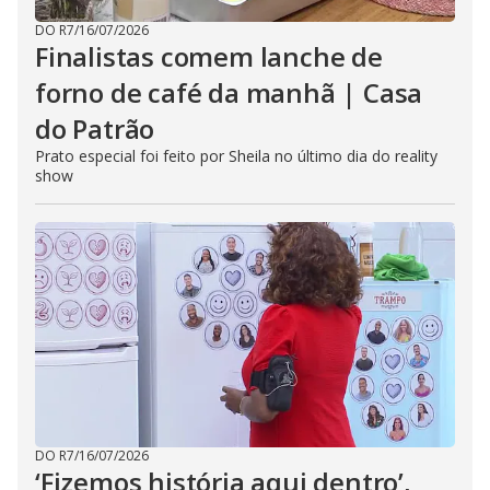
DO R7
/
16/07/2026
Finalistas comem lanche de
forno de café da manhã | Casa
do Patrão
Prato especial foi feito por Sheila no último dia do reality
show
DO R7
/
16/07/2026
‘Fizemos história aqui dentro’,