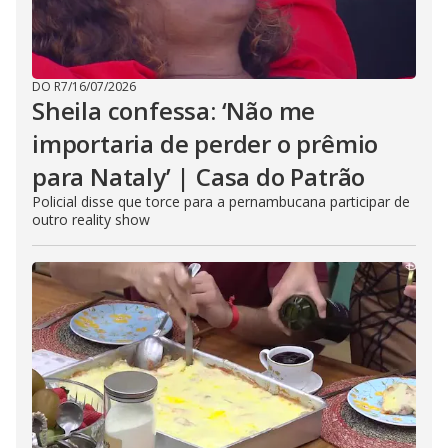
DO R7
/
16/07/2026
Sheila confessa: ‘Não me
importaria de perder o prêmio
para Nataly’ | Casa do Patrão
Policial disse que torce para a pernambucana participar de
outro reality show