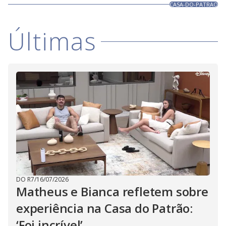
CASA-DO-PATRAO
Últimas
DO R7
/
16/07/2026
Matheus e Bianca refletem sobre
experiência na Casa do Patrão:
‘Foi incrível’