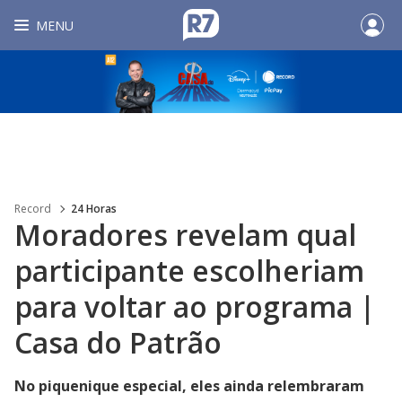
MENU
Record
24 Horas
Moradores revelam qual
participante escolheriam
para voltar ao programa |
Casa do Patrão
No piquenique especial, eles ainda relembraram