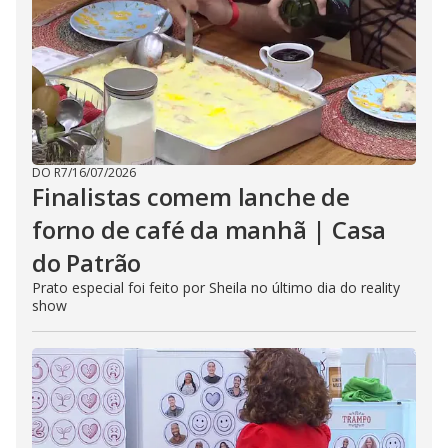
DO R7
/
16/07/2026
Finalistas comem lanche de
forno de café da manhã | Casa
do Patrão
Prato especial foi feito por Sheila no último dia do reality
show