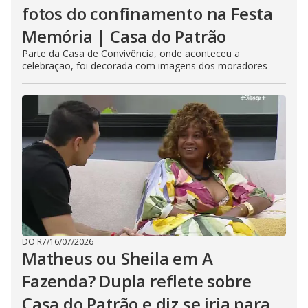
fotos do confinamento na Festa
Memória | Casa do Patrão
Parte da Casa de Convivência, onde aconteceu a
celebração, foi decorada com imagens dos moradores
DO R7
/
16/07/2026
Matheus ou Sheila em A
Fazenda? Dupla reflete sobre
Casa do Patrão e diz se iria para