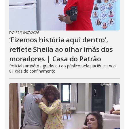
DO R7
/
16/07/2026
‘Fizemos história aqui dentro’,
reflete Sheila ao olhar ímãs dos
moradores | Casa do Patrão
Policial também agradeceu ao público pela paciência nos
81 dias de confinamento