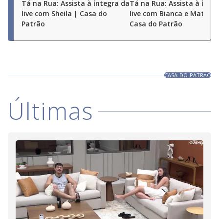
Tá na Rua: Assista à íntegra da
Tá na Rua: Assista à ínte
live com Sheila | Casa do
live com Bianca e Matheu
Patrão
Casa do Patrão
CASA-DO-PATRAO
Últimas