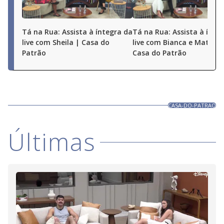
Tá na Rua: Assista à íntegra da
Tá na Rua: Assista à ínte
live com Sheila | Casa do
live com Bianca e Matheu
Patrão
Casa do Patrão
CASA-DO-PATRAO
Últimas