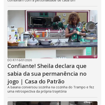
combinam com a personalidade de cada um
DO R7
/
16/07/2026
Confiante! Sheila declara que
sabia da sua permanência no
jogo | Casa do Patrão
A baiana conversou sozinha na cozinha do Trampo e fez
uma retrospectiva da própria trajetória