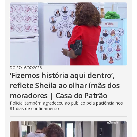
DO R7
/
16/07/2026
‘Fizemos história aqui dentro’,
reflete Sheila ao olhar ímãs dos
moradores | Casa do Patrão
Policial também agradeceu ao público pela paciência nos
81 dias de confinamento