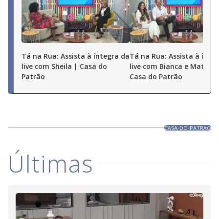
Tá na Rua: Assista à íntegra da
Tá na Rua: Assista à ínte
live com Sheila | Casa do
live com Bianca e Matheu
Patrão
Casa do Patrão
CASA-DO-PATRAO
Últimas