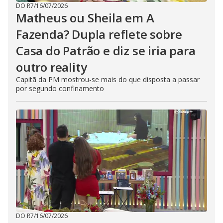
DO R7
/
16/07/2026
Matheus ou Sheila em A
Fazenda? Dupla reflete sobre
Casa do Patrão e diz se iria para
outro reality
Capitã da PM mostrou-se mais do que disposta a passar
por segundo confinamento
DO R7
/
16/07/2026