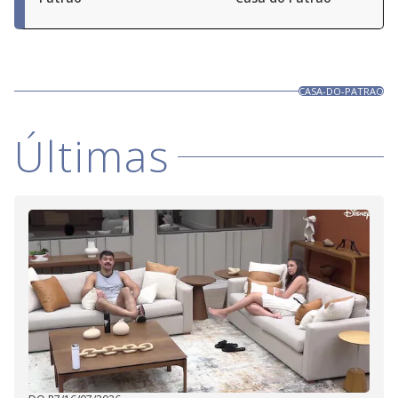
CASA-DO-PATRAO
Últimas