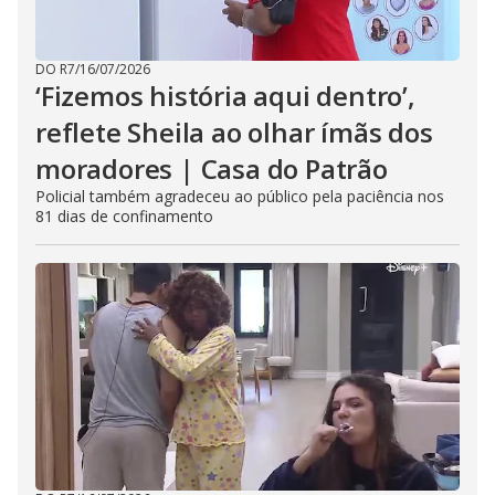
DO R7
/
16/07/2026
‘Fizemos história aqui dentro’,
reflete Sheila ao olhar ímãs dos
moradores | Casa do Patrão
Policial também agradeceu ao público pela paciência nos
81 dias de confinamento