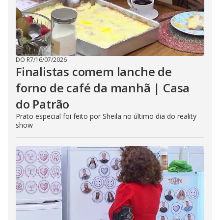
DO R7
/
16/07/2026
Finalistas comem lanche de
forno de café da manhã | Casa
do Patrão
Prato especial foi feito por Sheila no último dia do reality
show