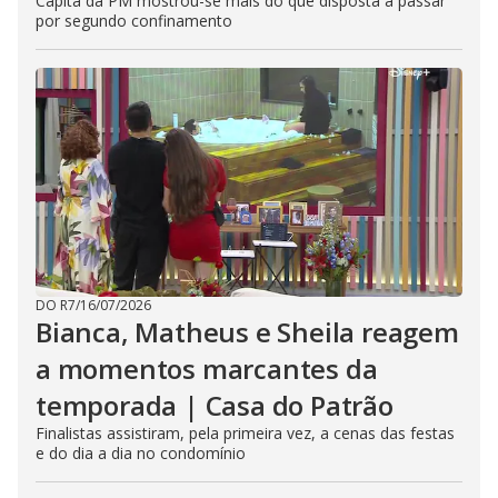
Capitã da PM mostrou-se mais do que disposta a passar
por segundo confinamento
DO R7
/
16/07/2026
Bianca, Matheus e Sheila reagem
a momentos marcantes da
temporada | Casa do Patrão
Finalistas assistiram, pela primeira vez, a cenas das festas
e do dia a dia no condomínio