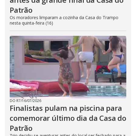
Patrão
Os moradores limparam a cozinha da Casa do Trampo
nesta quinta-feira (16)
DO R7
/
16/07/2026
Finalistas pulam na piscina para
comemorar último dia da Casa do
Patrão
Trio decidiu se aventurar antes do local ser fechado para a