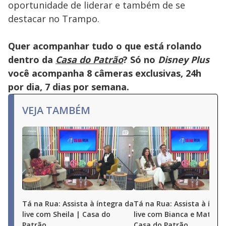
oportunidade de liderar e também de se
destacar no Trampo.
Quer acompanhar tudo o que está rolando
dentro da
Casa do Patrão
? Só no
Disney Plus
você acompanha 8 câmeras exclusivas, 24h
por dia, 7 dias por semana.
VEJA TAMBÉM
Tá na Rua: Assista à íntegra da
Tá na Rua: Assista à ínte
live com Sheila | Casa do
live com Bianca e Matheu
Patrão
Casa do Patrão