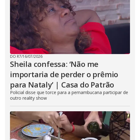
DO R7
/
16/07/2026
Sheila confessa: ‘Não me
importaria de perder o prêmio
para Nataly’ | Casa do Patrão
Policial disse que torce para a pernambucana participar de
outro reality show