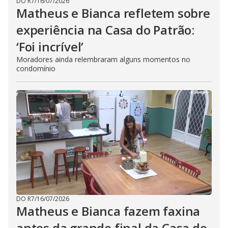
DO R7
/
16/07/2026
Matheus e Bianca refletem sobre
experiência na Casa do Patrão:
‘Foi incrível’
Moradores ainda relembraram alguns momentos no
condomínio
DO R7
/
16/07/2026
Matheus e Bianca fazem faxina
antes da grande final da Casa do