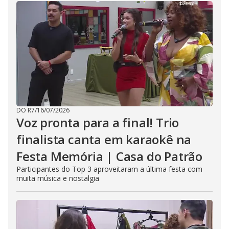
DO R7
/
16/07/2026
Voz pronta para a final! Trio
finalista canta em karaokê na
Festa Memória | Casa do Patrão
Participantes do Top 3 aproveitaram a última festa com
muita música e nostalgia