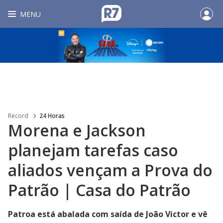
MENU
Record
24 Horas
Morena e Jackson
planejam tarefas caso
aliados vençam a Prova do
Patrão | Casa do Patrão
Patroa está abalada com saída de João Victor e vê