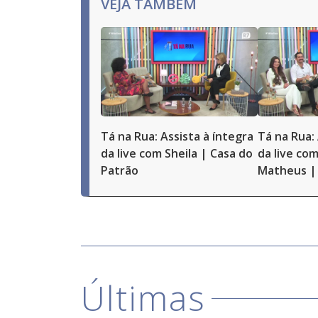
VEJA TAMBÉM
Tá na Rua: Assista à íntegra
Tá na Rua: 
da live com Sheila | Casa do
da live com
Patrão
Matheus | 
Últimas