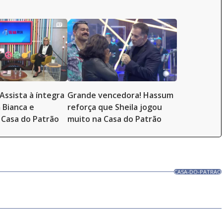
Assista à íntegra
Grande vencedora! Hassum
 Bianca e
reforça que Sheila jogou
Casa do Patrão
muito na Casa do Patrão
CASA-DO-PATRAO