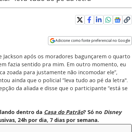
Adicione como fonte preferencial no Google
Velocidade
Opens in new window
de Jackson após os moradores bagunçarem o quarto
nem fazia sentido pra mim. Em outro momento, eu
ouca zoada para justamente não incomodar ele”,
ou ainda que o policial “leva tudo ao pé da letra".
pção da aliada e disse que o participante “está se
olando dentro da
Casa do Patrão
? Só no
Disney
ivas, 24h por dia, 7 dias por semana.