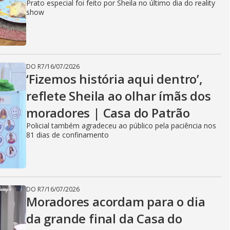
Prato especial foi feito por Sheila no último dia do reality
show
DO R7
/
16/07/2026
‘Fizemos história aqui dentro’,
reflete Sheila ao olhar ímãs dos
moradores | Casa do Patrão
Policial também agradeceu ao público pela paciência nos
81 dias de confinamento
DO R7
/
16/07/2026
Moradores acordam para o dia
da grande final da Casa do