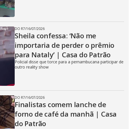
DO R7
/
16/07/2026
Sheila confessa: ‘Não me
importaria de perder o prêmio
para Nataly’ | Casa do Patrão
Policial disse que torce para a pernambucana participar de
outro reality show
DO R7
/
16/07/2026
Finalistas comem lanche de
forno de café da manhã | Casa
do Patrão