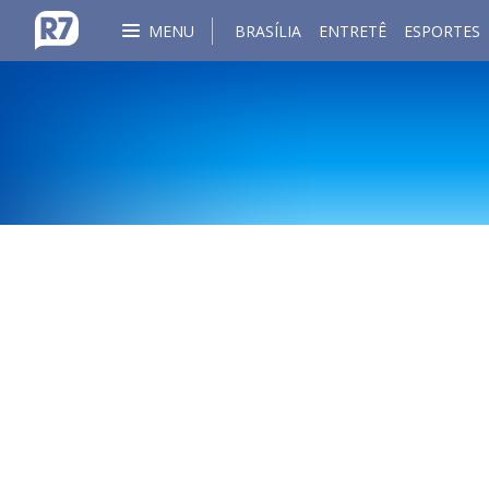
MENU
BRASÍLIA
ENTRETÊ
ESPORTES