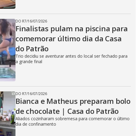
DO R7
/
16/07/2026
Finalistas pulam na piscina para
comemorar último dia da Casa
do Patrão
Trio decidiu se aventurar antes do local ser fechado para
a grande final
DO R7
/
16/07/2026
Bianca e Matheus preparam bolo
de chocolate | Casa do Patrão
Aliados cozinharam sobremesa para comemorar o último
dia de confinamento