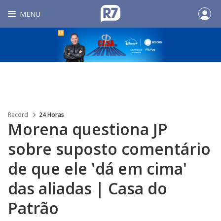
MENU
Record
24 Horas
Morena questiona JP
sobre suposto comentário
de que ele 'dá em cima'
das aliadas | Casa do
Patrão