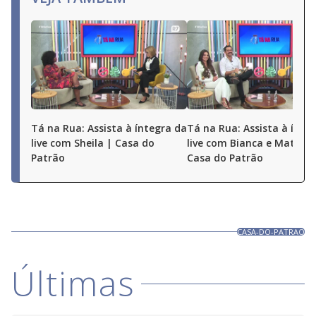
Tá na Rua: Assista à íntegra da
Tá na Rua: Assista à ínte
live com Sheila | Casa do
live com Bianca e Matheu
Patrão
Casa do Patrão
CASA-DO-PATRAO
Últimas