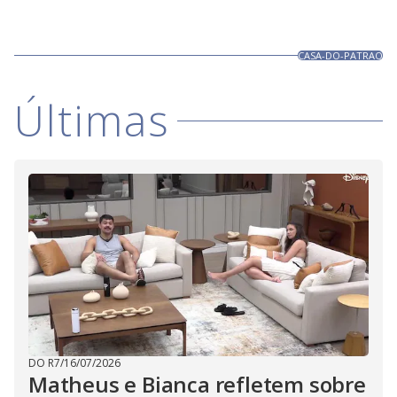
CASA-DO-PATRAO
Últimas
DO R7
/
16/07/2026
Matheus e Bianca refletem sobre