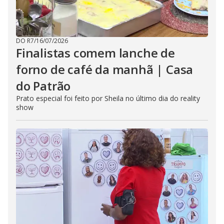
DO R7
/
16/07/2026
Finalistas comem lanche de
forno de café da manhã | Casa
do Patrão
Prato especial foi feito por Sheila no último dia do reality
show