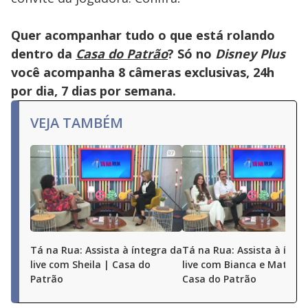
Quer acompanhar tudo o que está rolando
dentro da
Casa do Patrão
? Só no
Disney Plus
você acompanha 8 câmeras exclusivas, 24h
por dia, 7 dias por semana.
VEJA TAMBÉM
Tá na Rua: Assista à íntegra da
Tá na Rua: Assista à ínte
live com Sheila | Casa do
live com Bianca e Matheu
Patrão
Casa do Patrão