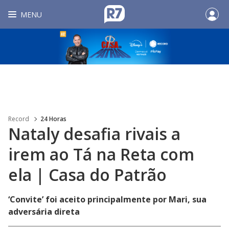
MENU
Record
24 Horas
Nataly desafia rivais a
irem ao Tá na Reta com
ela | Casa do Patrão
‘Convite’ foi aceito principalmente por Mari, sua
adversária direta