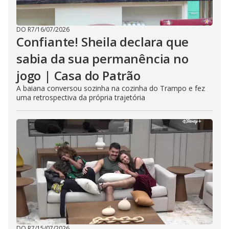
DO R7
/
16/07/2026
Confiante! Sheila declara que
sabia da sua permanência no
jogo | Casa do Patrão
A baiana conversou sozinha na cozinha do Trampo e fez
uma retrospectiva da própria trajetória
DO R7
/
15/07/2026