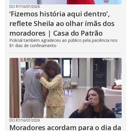
DO R7
/
16/07/2026
‘Fizemos história aqui dentro’,
reflete Sheila ao olhar ímãs dos
moradores | Casa do Patrão
Policial também agradeceu ao público pela paciência nos
81 dias de confinamento
DO R7
/
16/07/2026
Moradores acordam para o dia da