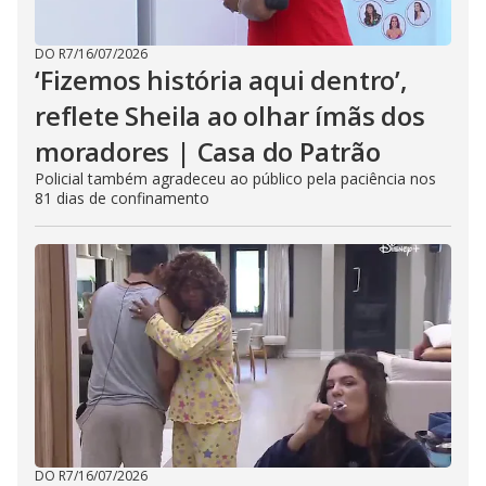
DO R7
/
16/07/2026
‘Fizemos história aqui dentro’,
reflete Sheila ao olhar ímãs dos
moradores | Casa do Patrão
Policial também agradeceu ao público pela paciência nos
81 dias de confinamento
DO R7
/
16/07/2026