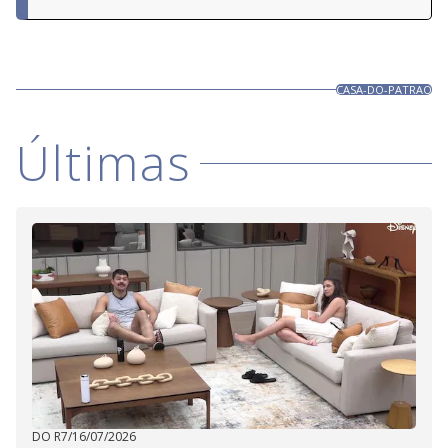
CASA-DO-PATRAO
Últimas
DO R7
/
16/07/2026