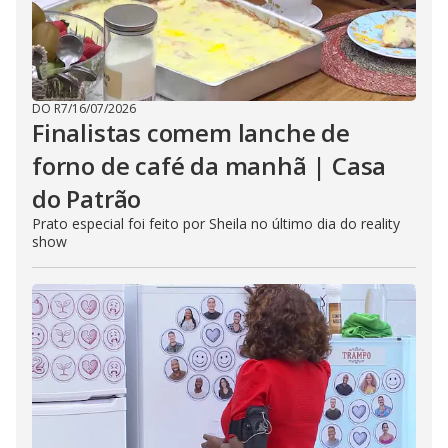
DO R7
/
16/07/2026
Finalistas comem lanche de
forno de café da manhã | Casa
do Patrão
Prato especial foi feito por Sheila no último dia do reality
show