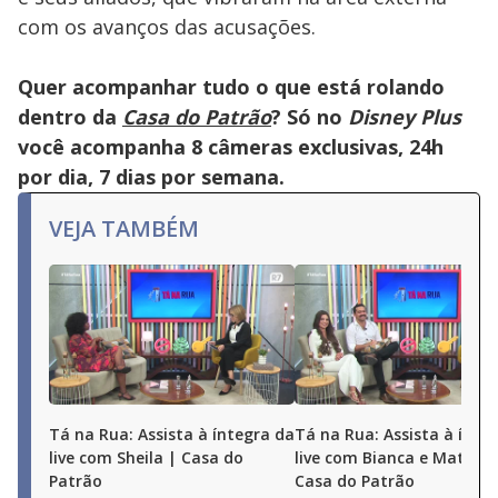
com os avanços das acusações.
Quer acompanhar tudo o que está rolando
dentro da
Casa do Patrão
? Só no
Disney Plus
você acompanha 8 câmeras exclusivas, 24h
por dia, 7 dias por semana.
VEJA TAMBÉM
Tá na Rua: Assista à íntegra da
Tá na Rua: Assista à ínte
live com Sheila | Casa do
live com Bianca e Matheu
Patrão
Casa do Patrão