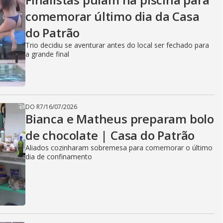
comemorar último dia da Casa
do Patrão
Trio decidiu se aventurar antes do local ser fechado para
a grande final
DO R7
/
16/07/2026
Bianca e Matheus preparam bolo
de chocolate | Casa do Patrão
Aliados cozinharam sobremesa para comemorar o último
dia de confinamento