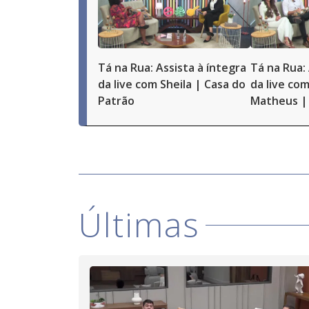
Tá na Rua: Assista à íntegra
Tá na Rua: 
da live com Sheila | Casa do
da live com
Patrão
Matheus | 
Últimas