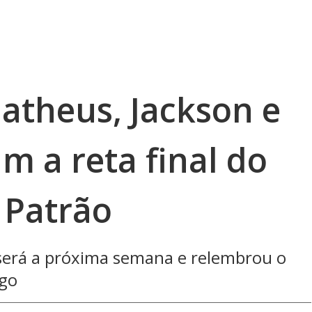
atheus, Jackson e
m a reta final do
 Patrão
será a próxima semana e relembrou o
go