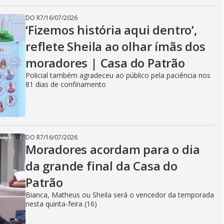
DO R7
/
16/07/2026
‘Fizemos história aqui dentro’,
reflete Sheila ao olhar ímãs dos
moradores | Casa do Patrão
Policial também agradeceu ao público pela paciência nos
81 dias de confinamento
DO R7
/
16/07/2026
Moradores acordam para o dia
da grande final da Casa do
Patrão
Bianca, Matheus ou Sheila será o vencedor da temporada
nesta quinta-feira (16)