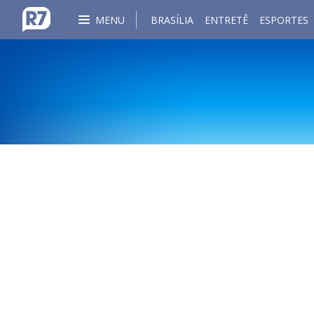
MENU
BRASÍLIA
ENTRETÊ
ESPORTES