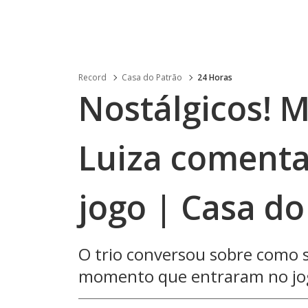
Record
Casa do Patrão
24 Horas
Nostálgicos! M
Luiza comenta
jogo | Casa do
O trio conversou sobre como 
momento que entraram no jo