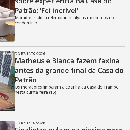
sobre experiência na Casa do
Patrão: ‘Foi incrível’
Moradores ainda relembraram alguns momentos no
condomínio
DO R7
/
16/07/2026
Matheus e Bianca fazem faxina
antes da grande final da Casa do
Patrão
Os moradores limparam a cozinha da Casa do Trampo
nesta quinta-feira (16)
DO R7
/
16/07/2026
Finalistas pulam na piscina para