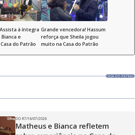
Assista à íntegra
Grande vencedora! Hassum
 Bianca e
reforça que Sheila jogou
Casa do Patrão
muito na Casa do Patrão
CASA-DO-PATRAO
DO R7
/
16/07/2026
Matheus e Bianca refletem