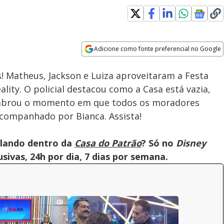
Adicione como fonte preferencial no Google
Velocidade
Opens in new window
 Matheus, Jackson e Luiza aproveitaram a Festa
lity. O policial destacou como a Casa está vazia,
embrou o momento em que todos os moradores
acompanhado por Bianca. Assista!
olando dentro da
Casa do Patrão
? Só no
Disney
ivas, 24h por dia, 7 dias por semana.