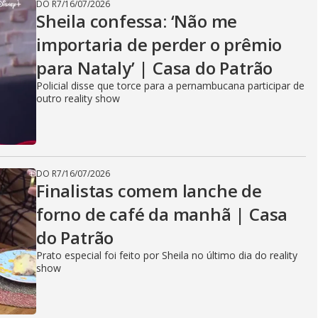
DO R7
/
16/07/2026
Sheila confessa: ‘Não me
importaria de perder o prêmio
para Nataly’ | Casa do Patrão
Policial disse que torce para a pernambucana participar de
outro reality show
DO R7
/
16/07/2026
Finalistas comem lanche de
forno de café da manhã | Casa
do Patrão
Prato especial foi feito por Sheila no último dia do reality
show