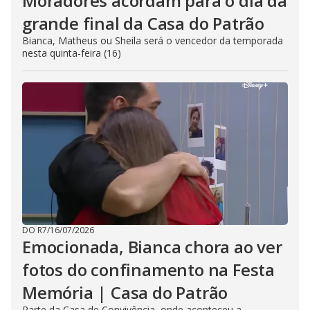
Moradores acordam para o dia da
grande final da Casa do Patrão
Bianca, Matheus ou Sheila será o vencedor da temporada
nesta quinta-feira (16)
DO R7
/
16/07/2026
Emocionada, Bianca chora ao ver
fotos do confinamento na Festa
Memória | Casa do Patrão
Parte da Casa de Convivência, onde aconteceu a