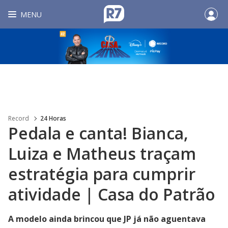
MENU
Record
24 Horas
Pedala e canta! Bianca,
Luiza e Matheus traçam
estratégia para cumprir
atividade | Casa do Patrão
A modelo ainda brincou que JP já não aguentava