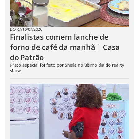
DO R7
/
16/07/2026
Finalistas comem lanche de
forno de café da manhã | Casa
do Patrão
Prato especial foi feito por Sheila no último dia do reality
show