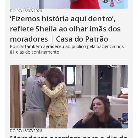
DO R7
/
16/07/2026
‘Fizemos história aqui dentro’,
reflete Sheila ao olhar ímãs dos
moradores | Casa do Patrão
Policial também agradeceu ao público pela paciência nos
81 dias de confinamento
DO R7
/
16/07/2026