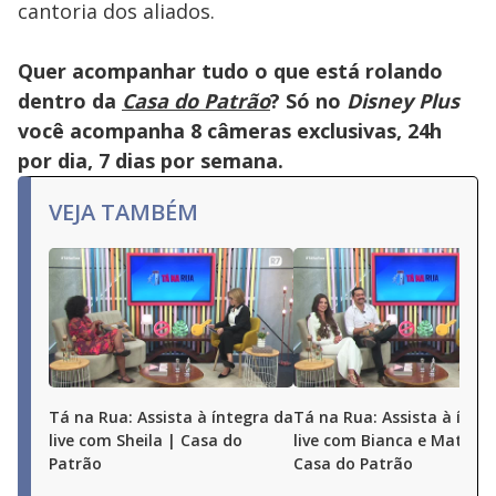
cantoria dos aliados.
Quer acompanhar tudo o que está rolando
dentro da
Casa do Patrão
? Só no
Disney Plus
você acompanha 8 câmeras exclusivas, 24h
por dia, 7 dias por semana.
VEJA TAMBÉM
Tá na Rua: Assista à íntegra da
Tá na Rua: Assista à ínte
live com Sheila | Casa do
live com Bianca e Matheu
Patrão
Casa do Patrão