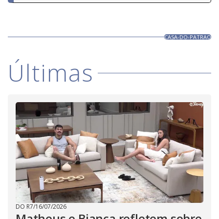
CASA-DO-PATRAO
Últimas
DO R7
/
16/07/2026
Matheus e Bianca refletem sobre