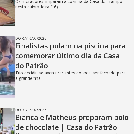
Os moradores limparam a cozinha da Casa do Trampo
nesta quinta-feira (16)
DO R7
/
16/07/2026
Finalistas pulam na piscina para
comemorar último dia da Casa
do Patrão
Trio decidiu se aventurar antes do local ser fechado para
a grande final
DO R7
/
16/07/2026
Bianca e Matheus preparam bolo
de chocolate | Casa do Patrão