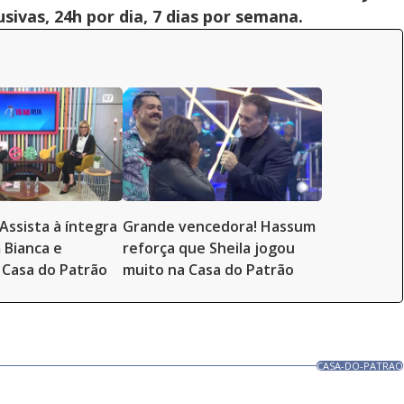
ivas, 24h por dia, 7 dias por semana.
Assista à íntegra
Grande vencedora! Hassum
 Bianca e
reforça que Sheila jogou
Casa do Patrão
muito na Casa do Patrão
CASA-DO-PATRAO