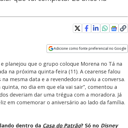
Adicione como fonte preferencial no Google
Velocidade
Opens in new window
 e planejou que o grupo coloque Morena no Tá na
ada na próxima quinta-feira (11). A cearense falou
s na mesma data e a revendedora ouviu a conversa.
quinta, no dia em que ela vai sair”, comentou a
iados deveriam dar uma trégua com a moradora. Já
liz em comemorar o aniversário ao lado da família.
olando dentro da
Casa do Patrão
? Só no
Disney