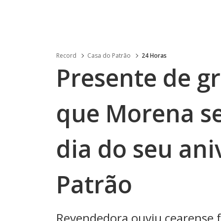
Record
Casa do Patrão
24 Horas
Presente de gr
que Morena se
dia do seu ani
Patrão
Revendedora ouviu cearense f