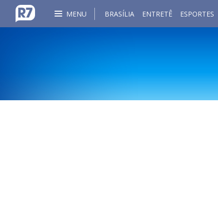
MENU
BRASÍLIA
ENTRETÊ
ESPORTES