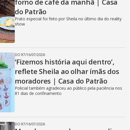
forno de café da manhã | Casa
do Patrão
Prato especial foi feito por Sheila no último dia do reality
show
DO R7
/
16/07/2026
‘Fizemos história aqui dentro’,
reflete Sheila ao olhar ímãs dos
moradores | Casa do Patrão
Policial também agradeceu ao público pela paciência nos
81 dias de confinamento
DO R7
/
16/07/2026