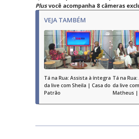
Plus
você acompanha 8 câmeras exclus
VEJA TAMBÉM
Tá na Rua: Assista à íntegra
Tá na Rua: 
da live com Sheila | Casa do
da live com
Patrão
Matheus | 