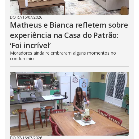
DO R7
/
16/07/2026
Matheus e Bianca refletem sobre
experiência na Casa do Patrão:
‘Foi incrível’
Moradores ainda relembraram alguns momentos no
condomínio
DO R7
/
16/07/2026