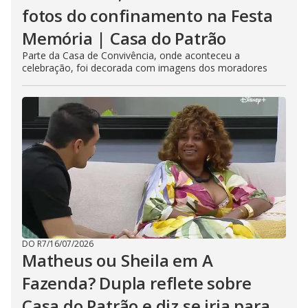
fotos do confinamento na Festa
Memória | Casa do Patrão
Parte da Casa de Convivência, onde aconteceu a
celebração, foi decorada com imagens dos moradores
DO R7
/
16/07/2026
Matheus ou Sheila em A
Fazenda? Dupla reflete sobre
Casa do Patrão e diz se iria para