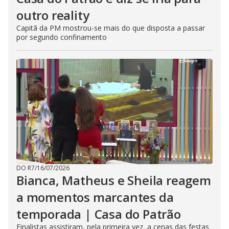
outro reality
Capitã da PM mostrou-se mais do que disposta a passar
por segundo confinamento
DO R7
/
16/07/2026
Bianca, Matheus e Sheila reagem
a momentos marcantes da
temporada | Casa do Patrão
Finalistas assistiram, pela primeira vez, a cenas das festas