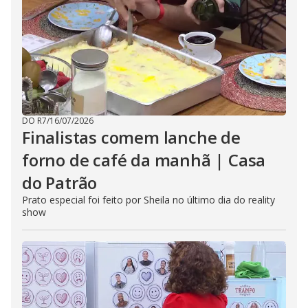
DO R7
/
16/07/2026
Finalistas comem lanche de
forno de café da manhã | Casa
do Patrão
Prato especial foi feito por Sheila no último dia do reality
show