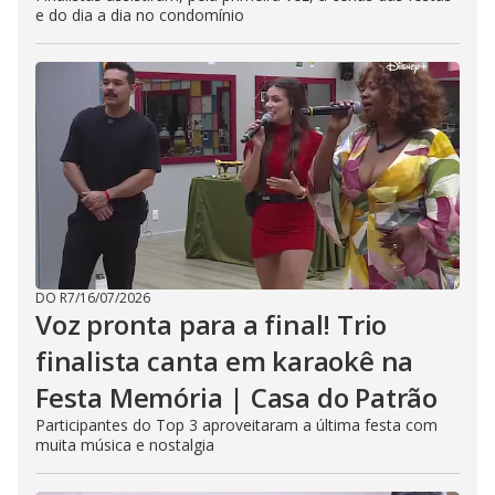
e do dia a dia no condomínio
DO R7
/
16/07/2026
Voz pronta para a final! Trio
finalista canta em karaokê na
Festa Memória | Casa do Patrão
Participantes do Top 3 aproveitaram a última festa com
muita música e nostalgia