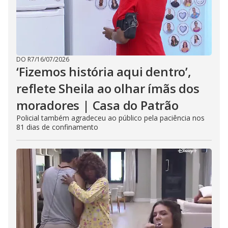
DO R7
/
16/07/2026
‘Fizemos história aqui dentro’,
reflete Sheila ao olhar ímãs dos
moradores | Casa do Patrão
Policial também agradeceu ao público pela paciência nos
81 dias de confinamento