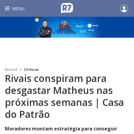
MENU
Record
24 Horas
Rivais conspiram para
desgastar Matheus nas
próximas semanas | Casa
do Patrão
Moradores montam estratégia para conseguir