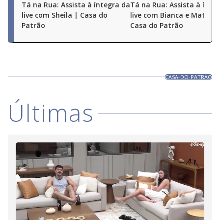
Tá na Rua: Assista à íntegra da
Tá na Rua: Assista à ínte
live com Sheila | Casa do
live com Bianca e Matheu
Patrão
Casa do Patrão
CASA-DO-PATRAO
Últimas