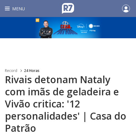
MENU
Record
24 Horas
Rivais detonam Nataly
com imãs de geladeira e
Vivão critica: '12
personalidades' | Casa do
Patrão