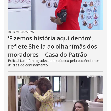
DO R7
/
16/07/2026
‘Fizemos história aqui dentro’,
reflete Sheila ao olhar ímãs dos
moradores | Casa do Patrão
Policial também agradeceu ao público pela paciência nos
81 dias de confinamento