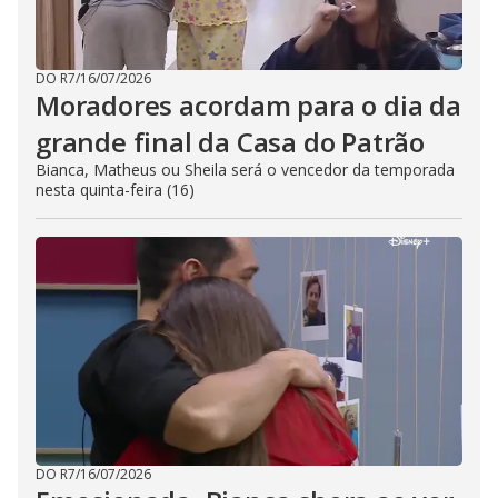
DO R7
/
16/07/2026
Moradores acordam para o dia da
grande final da Casa do Patrão
Bianca, Matheus ou Sheila será o vencedor da temporada
nesta quinta-feira (16)
DO R7
/
16/07/2026