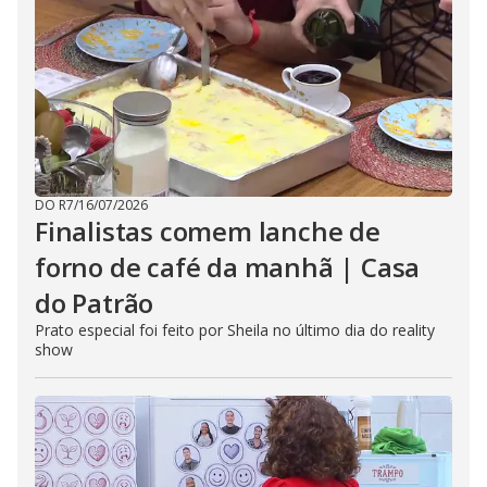
DO R7
/
16/07/2026
Finalistas comem lanche de
forno de café da manhã | Casa
do Patrão
Prato especial foi feito por Sheila no último dia do reality
show