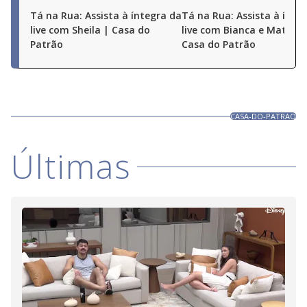
Tá na Rua: Assista à íntegra da
Tá na Rua: Assista à ínte
live com Sheila | Casa do
live com Bianca e Matheu
Patrão
Casa do Patrão
CASA-DO-PATRAO
Últimas