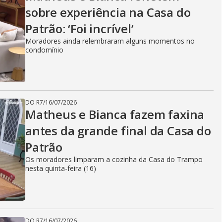
sobre experiência na Casa do
Patrão: ‘Foi incrível’
Moradores ainda relembraram alguns momentos no
condomínio
DO R7
/
16/07/2026
Matheus e Bianca fazem faxina
antes da grande final da Casa do
Patrão
Os moradores limparam a cozinha da Casa do Trampo
nesta quinta-feira (16)
DO R7
/
16/07/2026