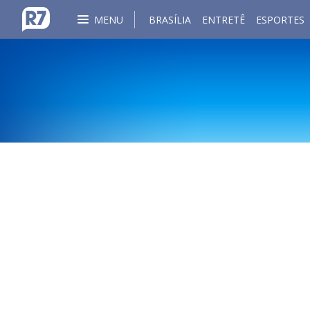
MENU
BRASÍLIA
ENTRETÊ
ESPORTES