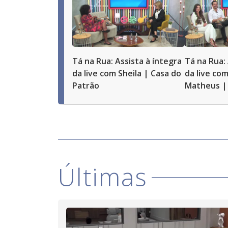
Tá na Rua: Assista à íntegra
Tá na Rua: 
da live com Sheila | Casa do
da live com
Patrão
Matheus | 
Últimas