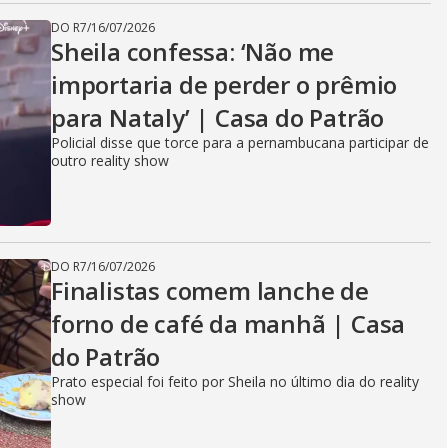
DO R7
/
16/07/2026
Sheila confessa: ‘Não me
importaria de perder o prêmio
para Nataly’ | Casa do Patrão
Policial disse que torce para a pernambucana participar de
outro reality show
DO R7
/
16/07/2026
Finalistas comem lanche de
forno de café da manhã | Casa
do Patrão
Prato especial foi feito por Sheila no último dia do reality
show