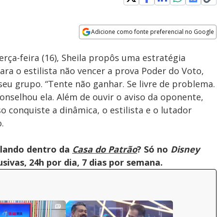
Adicione como fonte preferencial no Google
Velocidade
Opens in new window
erça-feira (16), Sheila propôs uma estratégia
para o estilista não vencer a prova Poder do Voto,
seu grupo. “Tente não ganhar. Se livre de problema.
aconselhou ela. Além de ouvir o aviso da oponente,
 conquiste a dinâmica, o estilista e o lutador
.
olando dentro da
Casa do Patrão
? Só no
Disney
ivas, 24h por dia, 7 dias por semana.