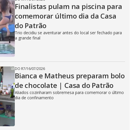
Finalistas pulam na piscina para
comemorar último dia da Casa
do Patrão
Trio decidiu se aventurar antes do local ser fechado para
a grande final
DO R7
/
16/07/2026
Bianca e Matheus preparam bolo
de chocolate | Casa do Patrão
Aliados cozinharam sobremesa para comemorar o último
dia de confinamento