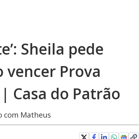
te’: Sheila pede
o vencer Prova
 | Casa do Patrão
rdo com Matheus