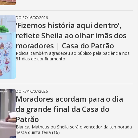
DO R7
/
16/07/2026
‘Fizemos história aqui dentro’,
reflete Sheila ao olhar ímãs dos
moradores | Casa do Patrão
Policial também agradeceu ao público pela paciência nos
81 dias de confinamento
DO R7
/
16/07/2026
Moradores acordam para o dia
da grande final da Casa do
Patrão
Bianca, Matheus ou Sheila será o vencedor da temporada
nesta quinta-feira (16)