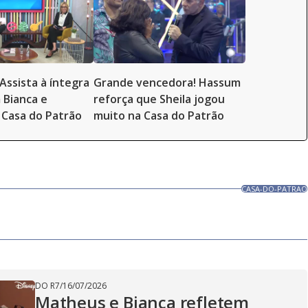
Assista à íntegra
Grande vencedora! Hassum
 Bianca e
reforça que Sheila jogou
Casa do Patrão
muito na Casa do Patrão
CASA-DO-PATRAO
DO R7
/
16/07/2026
Matheus e Bianca refletem