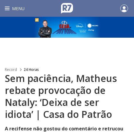
MENU
Record
24 Horas
Sem paciência, Matheus
rebate provocação de
Nataly: ‘Deixa de ser
idiota’ | Casa do Patrão
A recifense não gostou do comentário e retrucou