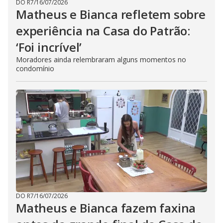
DO R7
/
16/07/2026
Matheus e Bianca refletem sobre
experiência na Casa do Patrão:
‘Foi incrível’
Moradores ainda relembraram alguns momentos no
condomínio
DO R7
/
16/07/2026
Matheus e Bianca fazem faxina