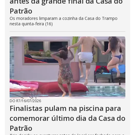
antes da grande final da Casa do
Patrão
Os moradores limparam a cozinha da Casa do Trampo
nesta quinta-feira (16)
DO R7
/
16/07/2026
Finalistas pulam na piscina para
comemorar último dia da Casa do
Patrão