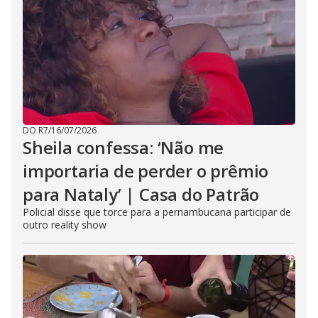
DO R7
/
16/07/2026
Sheila confessa: ‘Não me
importaria de perder o prêmio
para Nataly’ | Casa do Patrão
Policial disse que torce para a pernambucana participar de
outro reality show