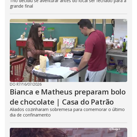
Trio decidiu se aventurar antes do local ser fechado para a
grande final
DO R7
/
16/07/2026
Bianca e Matheus preparam bolo
de chocolate | Casa do Patrão
Aliados cozinharam sobremesa para comemorar o último
dia de confinamento