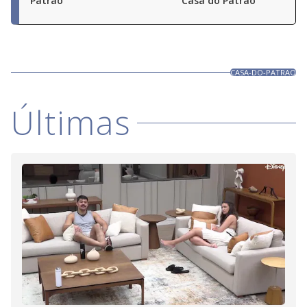
Patrão
Casa do Patrão
CASA-DO-PATRAO
Últimas