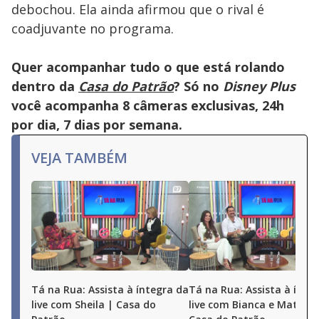
debochou. Ela ainda afirmou que o rival é
coadjuvante no programa.
Quer acompanhar tudo o que está rolando
dentro da
Casa do Patrão
? Só no
Disney Plus
você acompanha 8 câmeras exclusivas, 24h
por dia, 7 dias por semana.
VEJA TAMBÉM
Tá na Rua: Assista à íntegra da
Tá na Rua: Assista à ínte
live com Sheila | Casa do
live com Bianca e Matheu