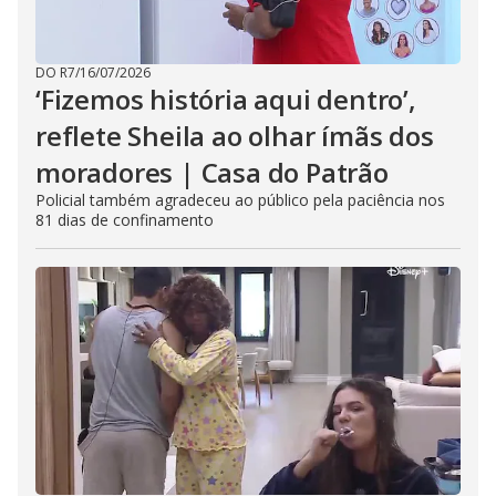
DO R7
/
16/07/2026
‘Fizemos história aqui dentro’,
reflete Sheila ao olhar ímãs dos
moradores | Casa do Patrão
Policial também agradeceu ao público pela paciência nos
81 dias de confinamento