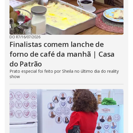
DO R7
/
16/07/2026
Finalistas comem lanche de
forno de café da manhã | Casa
do Patrão
Prato especial foi feito por Sheila no último dia do reality
show