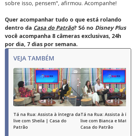
sobre isso, pensem", afirmou. Acompanhe!
Quer acompanhar tudo o que está rolando
dentro da
Casa do Patrão
? Só no
Disney Plus
você acompanha 8 câmeras exclusivas, 24h
por dia, 7 dias por semana.
VEJA TAMBÉM
Tá na Rua: Assista à íntegra da
Tá na Rua: Assista à ínte
live com Sheila | Casa do
live com Bianca e Matheu
Patrão
Casa do Patrão