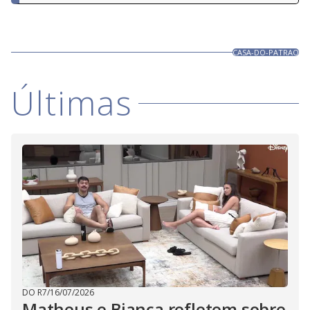
CASA-DO-PATRAO
Últimas
DO R7
/
16/07/2026
Matheus e Bianca refletem sobre