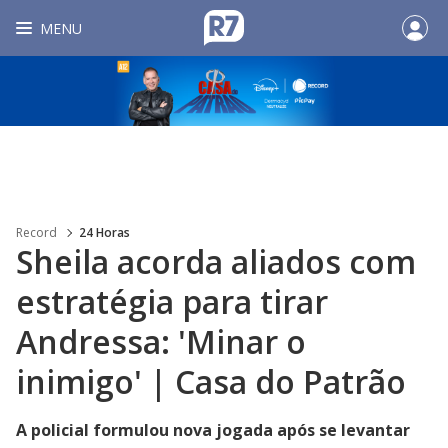
MENU
Record
24 Horas
Sheila acorda aliados com
estratégia para tirar
Andressa: 'Minar o
inimigo' | Casa do Patrão
A policial formulou nova jogada após se levantar