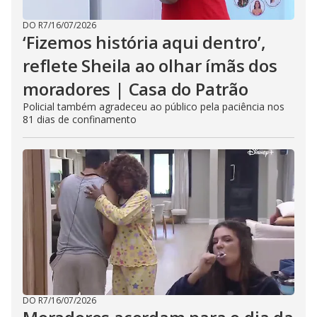
DO R7
/
16/07/2026
‘Fizemos história aqui dentro’,
reflete Sheila ao olhar ímãs dos
moradores | Casa do Patrão
Policial também agradeceu ao público pela paciência nos
81 dias de confinamento
DO R7
/
16/07/2026