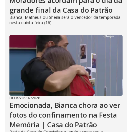
Moradores acordam para o dia da
grande final da Casa do Patrão
Bianca, Matheus ou Sheila será o vencedor da temporada
nesta quinta-feira (16)
DO R7
/
16/07/2026
Emocionada, Bianca chora ao ver
fotos do confinamento na Festa
Memória | Casa do Patrão
Parte da Casa de Convivência, onde aconteceu a