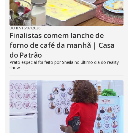
DO R7
/
16/07/2026
Finalistas comem lanche de
forno de café da manhã | Casa
do Patrão
Prato especial foi feito por Sheila no último dia do reality
show