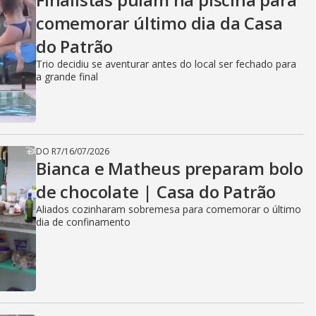
comemorar último dia da Casa
do Patrão
Trio decidiu se aventurar antes do local ser fechado para
a grande final
DO R7
/
16/07/2026
Bianca e Matheus preparam bolo
de chocolate | Casa do Patrão
Aliados cozinharam sobremesa para comemorar o último
dia de confinamento