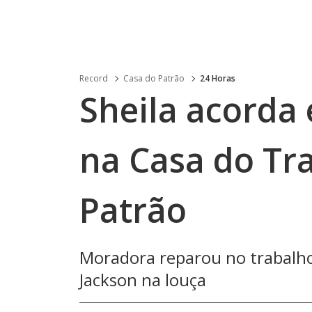
Record
Casa do Patrão
24 Horas
Sheila acorda 
na Casa do Tr
Patrão
Moradora reparou no trabalho
Jackson na louça