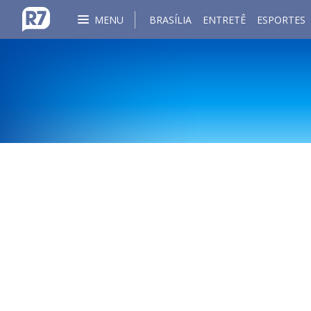
MENU
BRASÍLIA
ENTRETÊ
ESPORTES