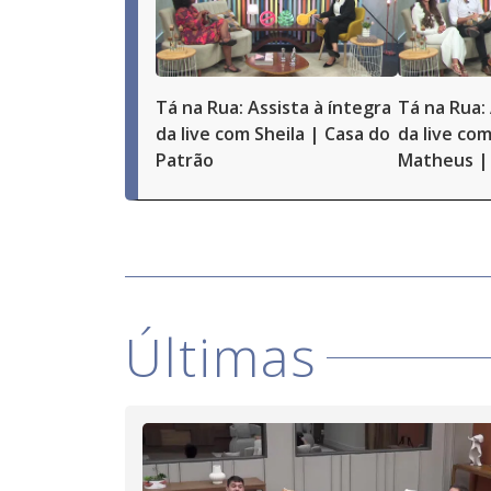
Tá na Rua: Assista à íntegra
Tá na Rua: 
da live com Sheila | Casa do
da live com
Patrão
Matheus | 
Últimas