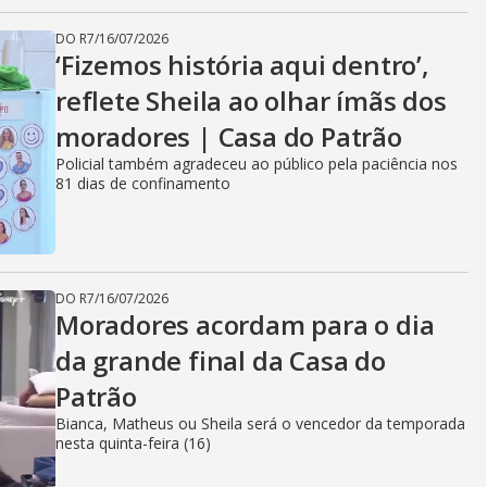
DO R7
/
16/07/2026
‘Fizemos história aqui dentro’,
reflete Sheila ao olhar ímãs dos
moradores | Casa do Patrão
Policial também agradeceu ao público pela paciência nos
81 dias de confinamento
DO R7
/
16/07/2026
Moradores acordam para o dia
da grande final da Casa do
Patrão
Bianca, Matheus ou Sheila será o vencedor da temporada
nesta quinta-feira (16)