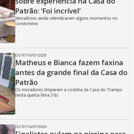
sobre experiência na Casa do
Patrão: ‘Foi incrível’
Moradores ainda relembraram alguns momentos no
condomínio
DO R7
/
16/07/2026
Matheus e Bianca fazem faxina
antes da grande final da Casa do
Patrão
Os moradores limparam a cozinha da Casa do Trampo
nesta quinta-feira (16)
DO R7
/
16/07/2026
Finalistas pulam na piscina para