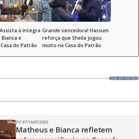
Assista à íntegra
Grande vencedora! Hassum
 Bianca e
reforça que Sheila jogou
Casa do Patrão
muito na Casa do Patrão
CASA-DO-PATRAO
DO R7
/
16/07/2026
Matheus e Bianca refletem