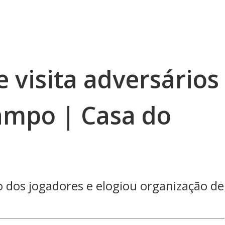
e visita adversários
ampo | Casa do
 dos jogadores e elogiou organização de