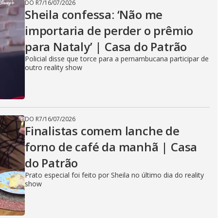
DO R7
/
16/07/2026
Sheila confessa: ‘Não me
importaria de perder o prêmio
para Nataly’ | Casa do Patrão
Policial disse que torce para a pernambucana participar de
outro reality show
DO R7
/
16/07/2026
Finalistas comem lanche de
forno de café da manhã | Casa
do Patrão
Prato especial foi feito por Sheila no último dia do reality
show