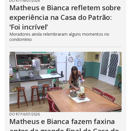
DO R7
/
16/07/2026
Matheus e Bianca refletem sobre
experiência na Casa do Patrão:
‘Foi incrível’
Moradores ainda relembraram alguns momentos no
condomínio
DO R7
/
16/07/2026
Matheus e Bianca fazem faxina
antes da grande final da Casa do