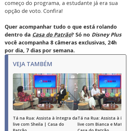
começo do programa, a estudante já era sua
opção de voto. Confira!
Quer acompanhar tudo o que está rolando
dentro da
Casa do Patrão
? Só no
Disney Plus
você acompanha 8 câmeras exclusivas, 24h
por dia, 7 dias por semana.
VEJA TAMBÉM
Tá na Rua: Assista à íntegra da
Tá na Rua: Assista à ínte
live com Sheila | Casa do
live com Bianca e Matheu
Patrão
Casa do Patrão