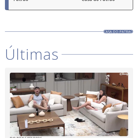
CASA-DO-PATRAO
Últimas