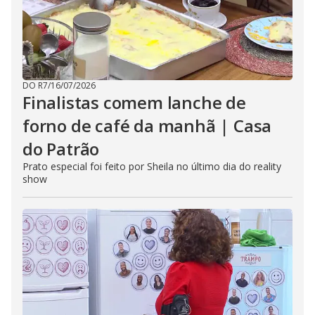
DO R7
/
16/07/2026
Finalistas comem lanche de
forno de café da manhã | Casa
do Patrão
Prato especial foi feito por Sheila no último dia do reality
show