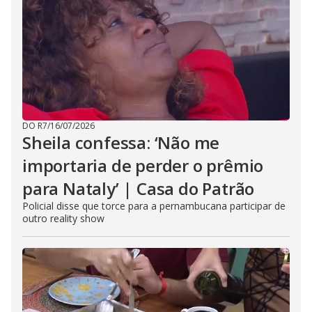
DO R7
/
16/07/2026
Sheila confessa: ‘Não me
importaria de perder o prêmio
para Nataly’ | Casa do Patrão
Policial disse que torce para a pernambucana participar de
outro reality show