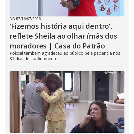
DO R7
/
16/07/2026
‘Fizemos história aqui dentro’,
reflete Sheila ao olhar ímãs dos
moradores | Casa do Patrão
Policial também agradeceu ao público pela paciência nos
81 dias de confinamento