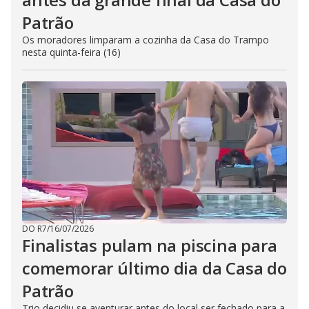
Patrão
Os moradores limparam a cozinha da Casa do Trampo
nesta quinta-feira (16)
DO R7
/
16/07/2026
Finalistas pulam na piscina para
comemorar último dia da Casa do
Patrão
Trio decidiu se aventurar antes do local ser fechado para a