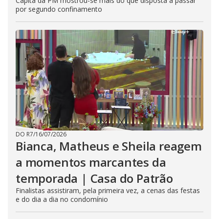
Capitã da PM mostrou-se mais do que disposta a passar
por segundo confinamento
DO R7
/
16/07/2026
Bianca, Matheus e Sheila reagem
a momentos marcantes da
temporada | Casa do Patrão
Finalistas assistiram, pela primeira vez, a cenas das festas
e do dia a dia no condomínio