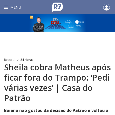
MENU
Record
24 Horas
Sheila cobra Matheus após
ficar fora do Trampo: ‘Pedi
várias vezes’ | Casa do
Patrão
Baiana não gostou da decisão do Patrão e voltou a