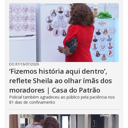
DO R7
/
16/07/2026
‘Fizemos história aqui dentro’,
reflete Sheila ao olhar ímãs dos
moradores | Casa do Patrão
Policial também agradeceu ao público pela paciência nos
81 dias de confinamento