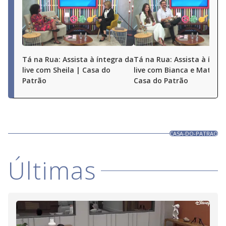
Tá na Rua: Assista à íntegra da
Tá na Rua: Assista à ínte
live com Sheila | Casa do
live com Bianca e Matheu
Patrão
Casa do Patrão
CASA-DO-PATRAO
Últimas