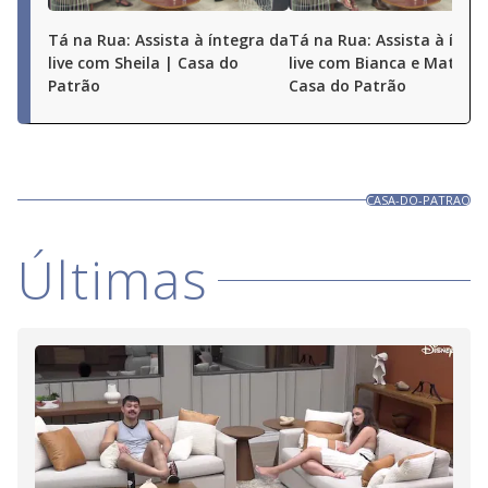
Tá na Rua: Assista à íntegra da
Tá na Rua: Assista à ínte
live com Sheila | Casa do
live com Bianca e Matheu
Patrão
Casa do Patrão
CASA-DO-PATRAO
Últimas