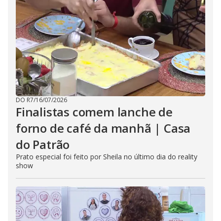
DO R7
/
16/07/2026
Finalistas comem lanche de
forno de café da manhã | Casa
do Patrão
Prato especial foi feito por Sheila no último dia do reality
show