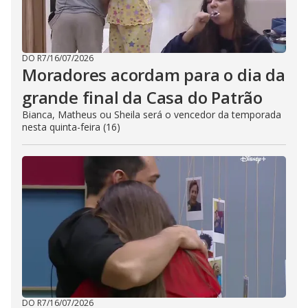
DO R7
/
16/07/2026
Moradores acordam para o dia da
grande final da Casa do Patrão
Bianca, Matheus ou Sheila será o vencedor da temporada
nesta quinta-feira (16)
DO R7
/
16/07/2026