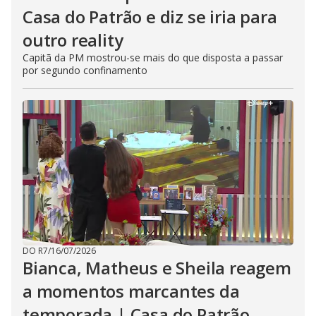
Casa do Patrão e diz se iria para
outro reality
Capitã da PM mostrou-se mais do que disposta a passar
por segundo confinamento
DO R7
/
16/07/2026
Bianca, Matheus e Sheila reagem
a momentos marcantes da
temporada | Casa do Patrão