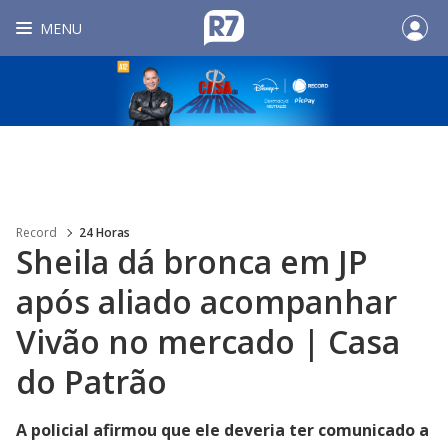
MENU
Record
24 Horas
Sheila dá bronca em JP
após aliado acompanhar
Vivão no mercado | Casa
do Patrão
A policial afirmou que ele deveria ter comunicado a