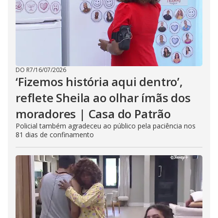
DO R7
/
16/07/2026
‘Fizemos história aqui dentro’,
reflete Sheila ao olhar ímãs dos
moradores | Casa do Patrão
Policial também agradeceu ao público pela paciência nos
81 dias de confinamento