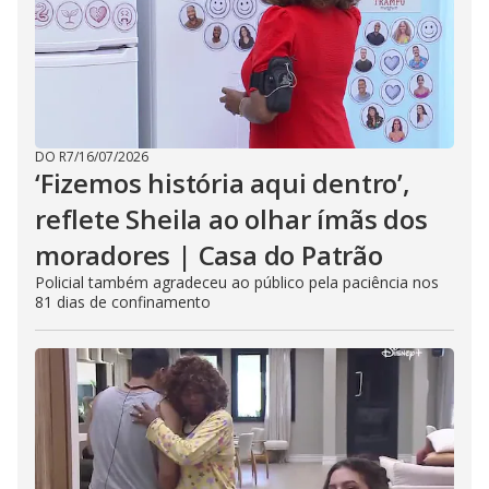
DO R7
/
16/07/2026
‘Fizemos história aqui dentro’,
reflete Sheila ao olhar ímãs dos
moradores | Casa do Patrão
Policial também agradeceu ao público pela paciência nos
81 dias de confinamento