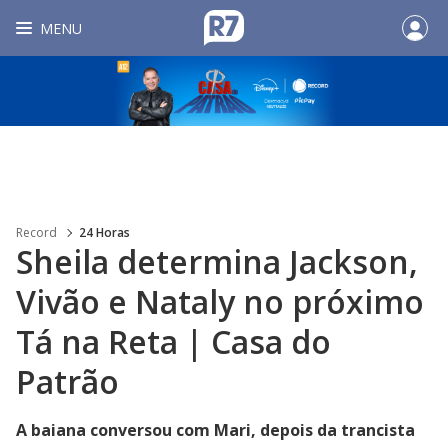
MENU
Record
24 Horas
Sheila determina Jackson,
Vivão e Nataly no próximo
Tá na Reta | Casa do
Patrão
A baiana conversou com Mari, depois da trancista