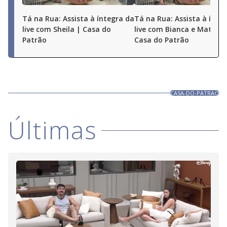
Tá na Rua: Assista à íntegra da
Tá na Rua: Assista à ínte
live com Sheila | Casa do
live com Bianca e Matheu
Patrão
Casa do Patrão
CASA-DO-PATRAO
Últimas