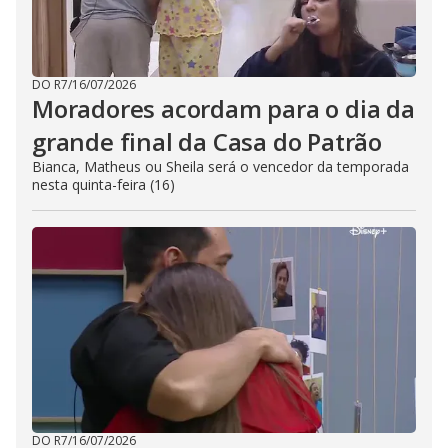
DO R7
/
16/07/2026
Moradores acordam para o dia da
grande final da Casa do Patrão
Bianca, Matheus ou Sheila será o vencedor da temporada
nesta quinta-feira (16)
DO R7
/
16/07/2026