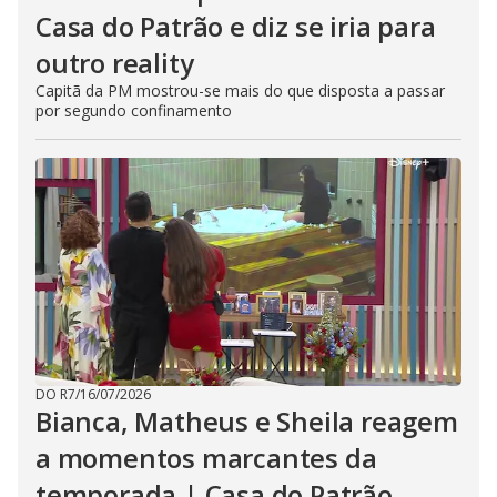
Casa do Patrão e diz se iria para
outro reality
Capitã da PM mostrou-se mais do que disposta a passar
por segundo confinamento
DO R7
/
16/07/2026
Bianca, Matheus e Sheila reagem
a momentos marcantes da
temporada | Casa do Patrão