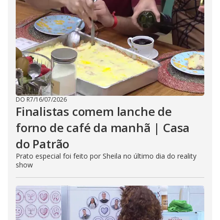
DO R7
/
16/07/2026
Finalistas comem lanche de
forno de café da manhã | Casa
do Patrão
Prato especial foi feito por Sheila no último dia do reality
show