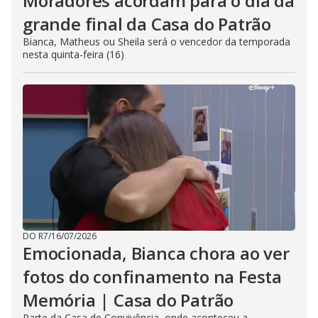
Moradores acordam para o dia da
grande final da Casa do Patrão
Bianca, Matheus ou Sheila será o vencedor da temporada
nesta quinta-feira (16)
DO R7
/
16/07/2026
Emocionada, Bianca chora ao ver
fotos do confinamento na Festa
Memória | Casa do Patrão
Parte da Casa de Convivência, onde aconteceu a