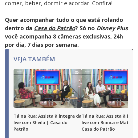
comer, beber, dormir e acordar. Confira!
Quer acompanhar tudo o que está rolando
dentro da
Casa do Patrão
? Só no
Disney Plus
você acompanha 8 câmeras exclusivas, 24h
por dia, 7 dias por semana.
VEJA TAMBÉM
Tá na Rua: Assista à íntegra da
Tá na Rua: Assista à ínte
live com Sheila | Casa do
live com Bianca e Matheu
Patrão
Casa do Patrão