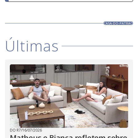
CASA-DO-PATRAO
Últimas
DO R7
/
16/07/2026
Matheus e Bianca refletem sobre