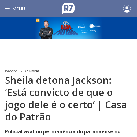
MENU
Record
24 Horas
Sheila detona Jackson:
‘Está convicto de que o
jogo dele é o certo’ | Casa
do Patrão
Policial avaliou permanência do paranaense no