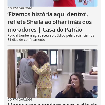
DO R7
/
16/07/2026
‘Fizemos história aqui dentro’,
reflete Sheila ao olhar ímãs dos
moradores | Casa do Patrão
Policial também agradeceu ao público pela paciência nos
81 dias de confinamento
DO R7
/
16/07/2026