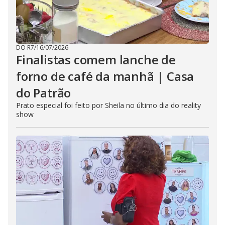
DO R7
/
16/07/2026
Finalistas comem lanche de
forno de café da manhã | Casa
do Patrão
Prato especial foi feito por Sheila no último dia do reality
show