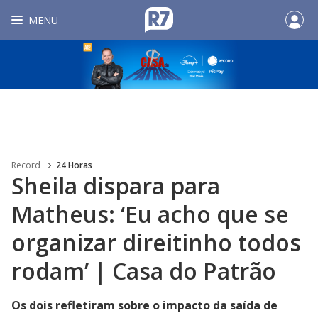
MENU
Record
24 Horas
Sheila dispara para
Matheus: ‘Eu acho que se
organizar direitinho todos
rodam’ | Casa do Patrão
Os dois refletiram sobre o impacto da saída de