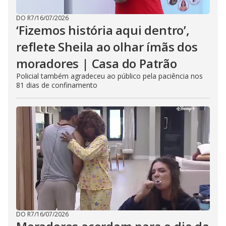
DO R7
/
16/07/2026
‘Fizemos história aqui dentro’,
reflete Sheila ao olhar ímãs dos
moradores | Casa do Patrão
Policial também agradeceu ao público pela paciência nos
81 dias de confinamento
DO R7
/
16/07/2026