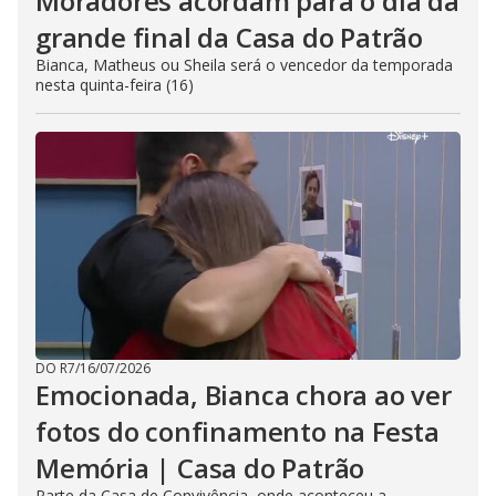
Moradores acordam para o dia da
grande final da Casa do Patrão
Bianca, Matheus ou Sheila será o vencedor da temporada
nesta quinta-feira (16)
DO R7
/
16/07/2026
Emocionada, Bianca chora ao ver
fotos do confinamento na Festa
Memória | Casa do Patrão
Parte da Casa de Convivência, onde aconteceu a