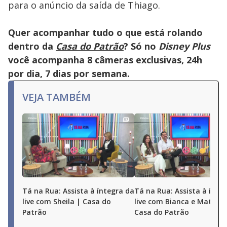
para o anúncio da saída de Thiago.
Quer acompanhar tudo o que está rolando
dentro da
Casa do Patrão
? Só no
Disney Plus
você acompanha 8 câmeras exclusivas, 24h
por dia, 7 dias por semana.
VEJA TAMBÉM
Tá na Rua: Assista à íntegra da
Tá na Rua: Assista à ínte
live com Sheila | Casa do
live com Bianca e Matheu
Patrão
Casa do Patrão