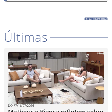
CASA-DO-PATRAO
Últimas
DO R7
/
16/07/2026
Matheus e Bianca refletem sobre