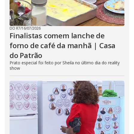
DO R7
/
16/07/2026
Finalistas comem lanche de
forno de café da manhã | Casa
do Patrão
Prato especial foi feito por Sheila no último dia do reality
show