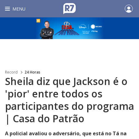
MENU
Record
24 Horas
Sheila diz que Jackson é o
'pior' entre todos os
participantes do programa
| Casa do Patrão
A policial avaliou o adversário, que está no Tá na