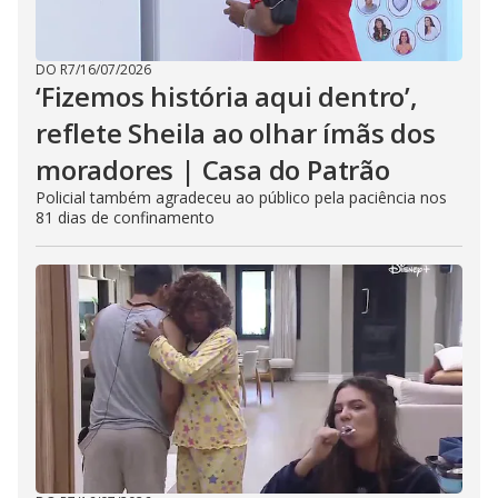
DO R7
/
16/07/2026
‘Fizemos história aqui dentro’,
reflete Sheila ao olhar ímãs dos
moradores | Casa do Patrão
Policial também agradeceu ao público pela paciência nos
81 dias de confinamento