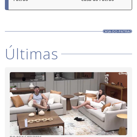
CASA-DO-PATRAO
Últimas