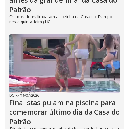
Patrão
Os moradores limparam a cozinha da Casa do Trampo
nesta quinta-feira (16)
DO R7
/
16/07/2026
Finalistas pulam na piscina para
comemorar último dia da Casa do
Patrão
Trio decidiu se aventurar antes do local ser fechado para a