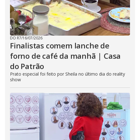
DO R7
/
16/07/2026
Finalistas comem lanche de
forno de café da manhã | Casa
do Patrão
Prato especial foi feito por Sheila no último dia do reality
show