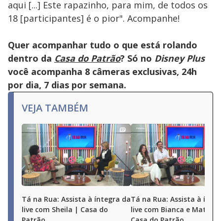
aqui [...] Este rapazinho, para mim, de todos os
18 [participantes] é o pior". Acompanhe!
Quer acompanhar tudo o que está rolando
dentro da
Casa do Patrão
? Só no
Disney Plus
você acompanha 8 câmeras exclusivas, 24h
por dia, 7 dias por semana.
VEJA TAMBÉM
Tá na Rua: Assista à íntegra da
Tá na Rua: Assista à ínte
live com Sheila | Casa do
live com Bianca e Matheu
Patrão
Casa do Patrão