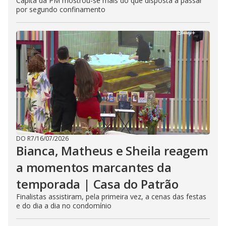
Capitã da PM mostrou-se mais do que disposta a passar
por segundo confinamento
DO R7
/
16/07/2026
Bianca, Matheus e Sheila reagem
a momentos marcantes da
temporada | Casa do Patrão
Finalistas assistiram, pela primeira vez, a cenas das festas
e do dia a dia no condomínio