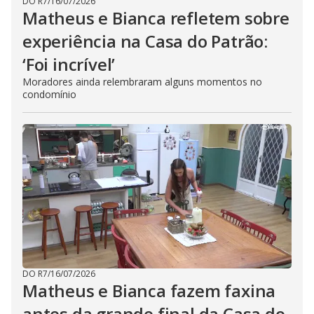
DO R7
/
16/07/2026
Matheus e Bianca refletem sobre
experiência na Casa do Patrão:
‘Foi incrível’
Moradores ainda relembraram alguns momentos no
condomínio
DO R7
/
16/07/2026
Matheus e Bianca fazem faxina
antes da grande final da Casa do