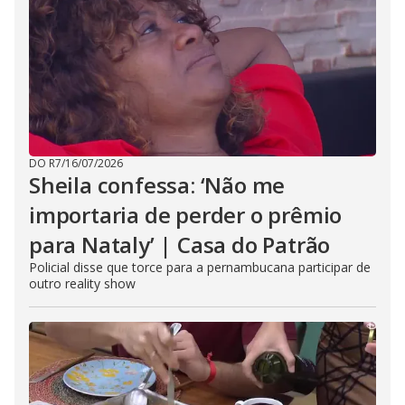
DO R7
/
16/07/2026
Sheila confessa: ‘Não me
importaria de perder o prêmio
para Nataly’ | Casa do Patrão
Policial disse que torce para a pernambucana participar de
outro reality show