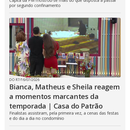
Capitã da PM mostrou-se mais do que disposta a passar
por segundo confinamento
DO R7
/
16/07/2026
Bianca, Matheus e Sheila reagem
a momentos marcantes da
temporada | Casa do Patrão
Finalistas assistiram, pela primeira vez, a cenas das festas
e do dia a dia no condomínio