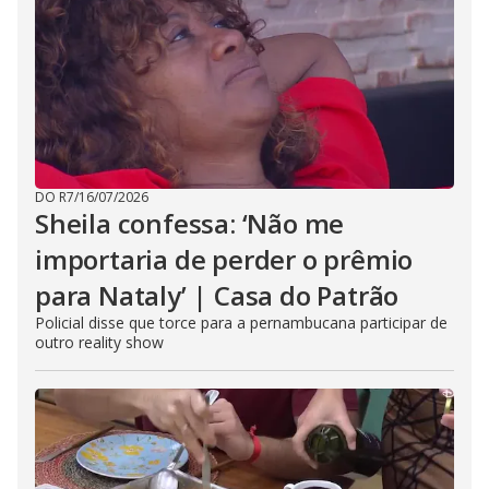
DO R7
/
16/07/2026
Sheila confessa: ‘Não me
importaria de perder o prêmio
para Nataly’ | Casa do Patrão
Policial disse que torce para a pernambucana participar de
outro reality show