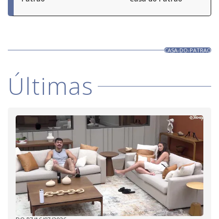
CASA-DO-PATRAO
Últimas