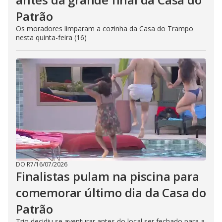
Patrão
Os moradores limparam a cozinha da Casa do Trampo
nesta quinta-feira (16)
DO R7
/
16/07/2026
Finalistas pulam na piscina para
comemorar último dia da Casa do
Patrão
Trio decidiu se aventurar antes do local ser fechado para a