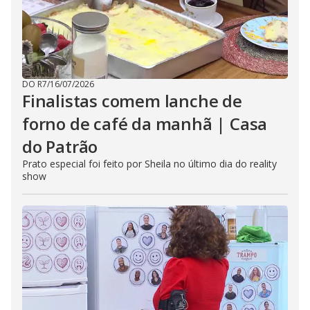
DO R7
/
16/07/2026
Finalistas comem lanche de
forno de café da manhã | Casa
do Patrão
Prato especial foi feito por Sheila no último dia do reality
show