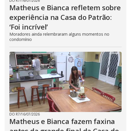
DO R7
/
16/07/2026
Matheus e Bianca refletem sobre
experiência na Casa do Patrão:
‘Foi incrível’
Moradores ainda relembraram alguns momentos no
condomínio
DO R7
/
16/07/2026
Matheus e Bianca fazem faxina
antes da grande final da Casa do