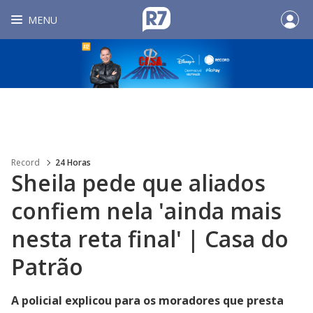
MENU
Record
24 Horas
Sheila pede que aliados
confiem nela 'ainda mais
nesta reta final' | Casa do
Patrão
A policial explicou para os moradores que presta