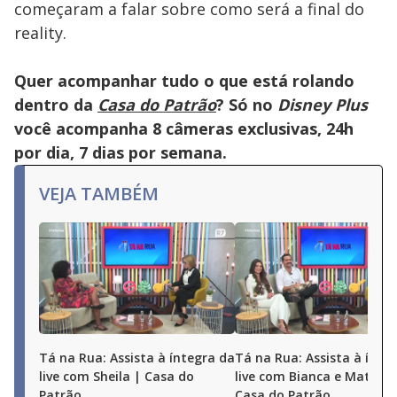
começaram a falar sobre como será a final do
reality.
Quer acompanhar tudo o que está rolando
dentro da
Casa do Patrão
? Só no
Disney Plus
você acompanha 8 câmeras exclusivas, 24h
por dia, 7 dias por semana.
VEJA TAMBÉM
Tá na Rua: Assista à íntegra da
Tá na Rua: Assista à ínte
live com Sheila | Casa do
live com Bianca e Matheu
Patrão
Casa do Patrão