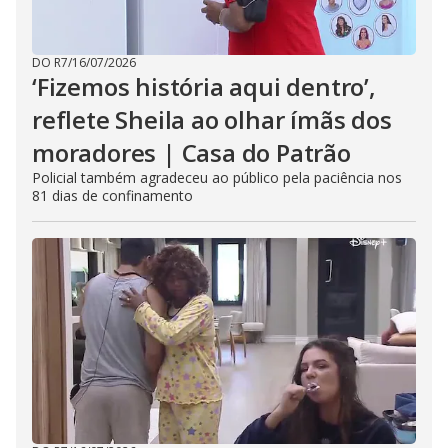
DO R7
/
16/07/2026
‘Fizemos história aqui dentro’,
reflete Sheila ao olhar ímãs dos
moradores | Casa do Patrão
Policial também agradeceu ao público pela paciência nos
81 dias de confinamento