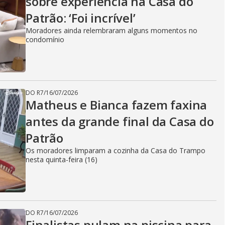
sobre experiência na Casa do
Patrão: ‘Foi incrível’
Moradores ainda relembraram alguns momentos no
condomínio
DO R7
/
16/07/2026
Matheus e Bianca fazem faxina
antes da grande final da Casa do
Patrão
Os moradores limparam a cozinha da Casa do Trampo
nesta quinta-feira (16)
DO R7
/
16/07/2026
Finalistas pulam na piscina para