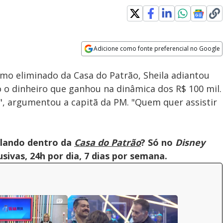
Adicione como fonte preferencial no Google
Velocidade
Opens in new window
imo eliminado da Casa do Patrão, Sheila adiantou
 o dinheiro que ganhou na dinâmica dos R$ 100 mil.
", argumentou a capitã da PM. "Quem quer assistir
olando dentro da
Casa do Patrão
? Só no
Disney
ivas, 24h por dia, 7 dias por semana.