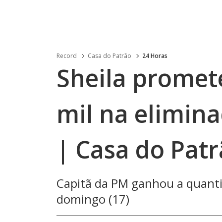
Record
Casa do Patrão
24 Horas
Sheila promet
mil na elimina
| Casa do Pat
Capitã da PM ganhou a quanti
domingo (17)