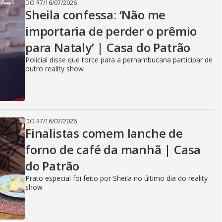
DO R7
/
16/07/2026
Sheila confessa: ‘Não me
importaria de perder o prêmio
para Nataly’ | Casa do Patrão
Policial disse que torce para a pernambucana participar de
outro reality show
DO R7
/
16/07/2026
Finalistas comem lanche de
forno de café da manhã | Casa
do Patrão
Prato especial foi feito por Sheila no último dia do reality
show