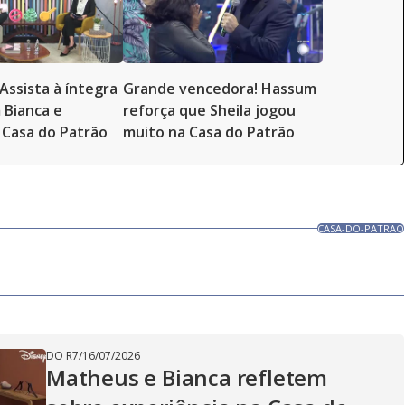
Assista à íntegra
Grande vencedora! Hassum
 Bianca e
reforça que Sheila jogou
Casa do Patrão
muito na Casa do Patrão
CASA-DO-PATRAO
DO R7
/
16/07/2026
Matheus e Bianca refletem