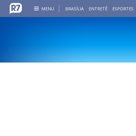
MENU
BRASÍLIA
ENTRETÊ
ESPORTES