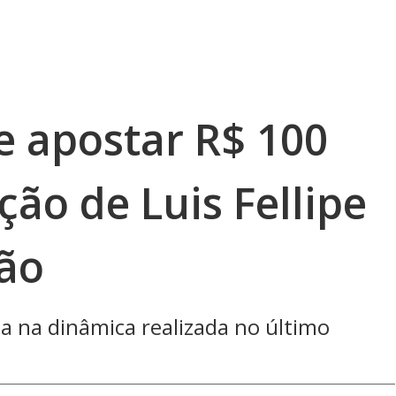
e apostar R$ 100
ção de Luis Fellipe
rão
a na dinâmica realizada no último