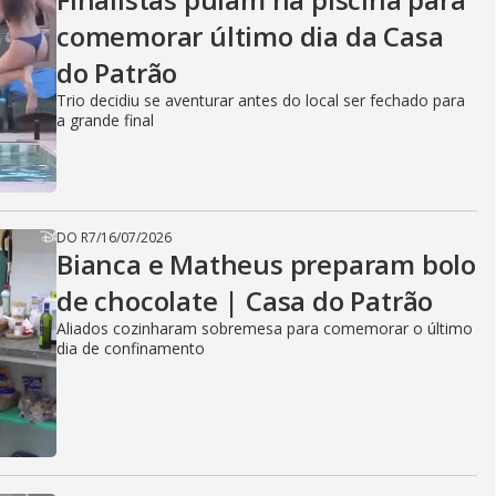
comemorar último dia da Casa
do Patrão
Trio decidiu se aventurar antes do local ser fechado para
a grande final
DO R7
/
16/07/2026
Bianca e Matheus preparam bolo
de chocolate | Casa do Patrão
Aliados cozinharam sobremesa para comemorar o último
dia de confinamento