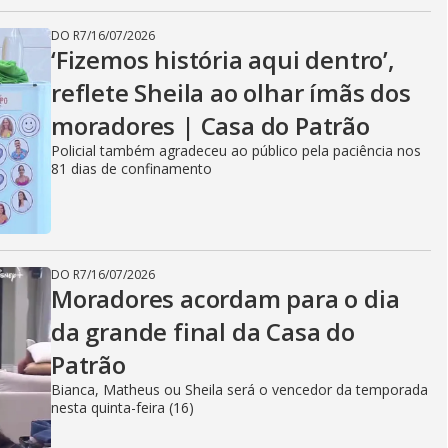
DO R7
/
16/07/2026
‘Fizemos história aqui dentro’,
reflete Sheila ao olhar ímãs dos
moradores | Casa do Patrão
Policial também agradeceu ao público pela paciência nos
81 dias de confinamento
DO R7
/
16/07/2026
Moradores acordam para o dia
da grande final da Casa do
Patrão
Bianca, Matheus ou Sheila será o vencedor da temporada
nesta quinta-feira (16)