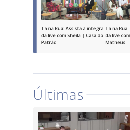
Tá na Rua: Assista à íntegra
Tá na Rua: 
da live com Sheila | Casa do
da live com
Patrão
Matheus | 
Últimas