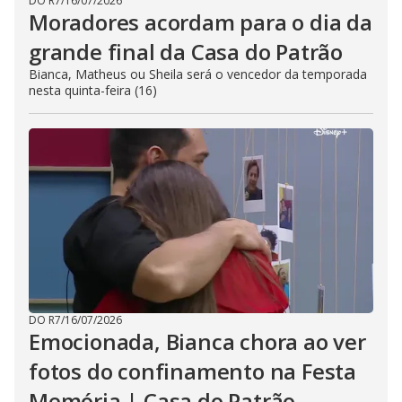
DO R7
/
16/07/2026
Moradores acordam para o dia da
grande final da Casa do Patrão
Bianca, Matheus ou Sheila será o vencedor da temporada
nesta quinta-feira (16)
DO R7
/
16/07/2026
Emocionada, Bianca chora ao ver
fotos do confinamento na Festa
Memória | Casa do Patrão