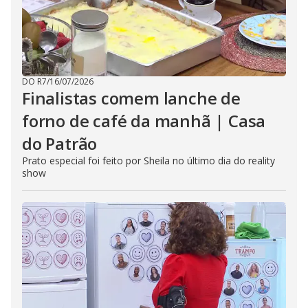
DO R7
/
16/07/2026
Finalistas comem lanche de
forno de café da manhã | Casa
do Patrão
Prato especial foi feito por Sheila no último dia do reality
show