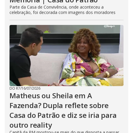
Parte da Casa de Convivência, onde aconteceu a
celebração, foi decorada com imagens dos moradores
DO R7
/
16/07/2026
Matheus ou Sheila em A
Fazenda? Dupla reflete sobre
Casa do Patrão e diz se iria para
outro reality
Capitã da PM mostrou-se mais do que disposta a passar