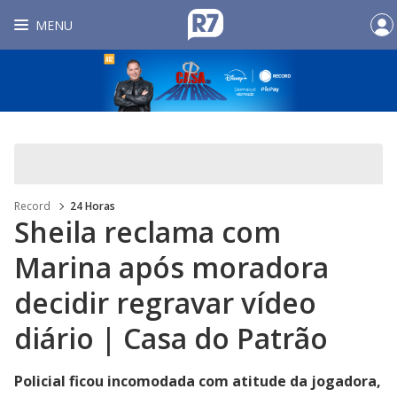
MENU
Record
24 Horas
Sheila reclama com
Marina após moradora
decidir regravar vídeo
diário | Casa do Patrão
Policial ficou incomodada com atitude da jogadora,