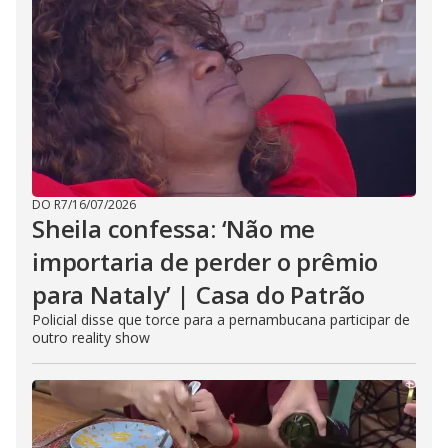
DO R7
/
16/07/2026
Sheila confessa: ‘Não me
importaria de perder o prêmio
para Nataly’ | Casa do Patrão
Policial disse que torce para a pernambucana participar de
outro reality show