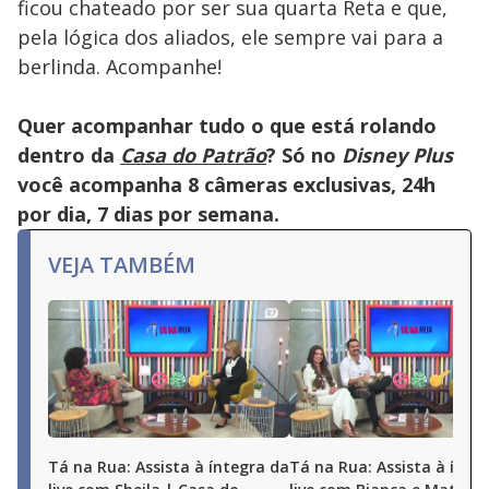
ficou chateado por ser sua quarta Reta e que,
pela lógica dos aliados, ele sempre vai para a
berlinda. Acompanhe!
Quer acompanhar tudo o que está rolando
dentro da
Casa do Patrão
? Só no
Disney Plus
você acompanha 8 câmeras exclusivas, 24h
por dia, 7 dias por semana.
VEJA TAMBÉM
Tá na Rua: Assista à íntegra da
Tá na Rua: Assista à ínte