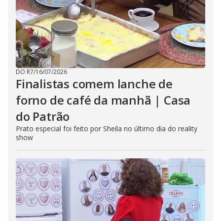
DO R7
/
16/07/2026
Finalistas comem lanche de
forno de café da manhã | Casa
do Patrão
Prato especial foi feito por Sheila no último dia do reality
show