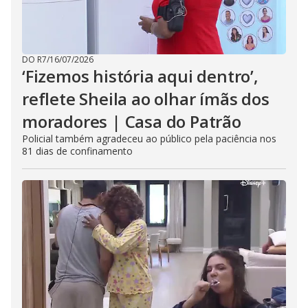
DO R7
/
16/07/2026
‘Fizemos história aqui dentro’,
reflete Sheila ao olhar ímãs dos
moradores | Casa do Patrão
Policial também agradeceu ao público pela paciência nos
81 dias de confinamento