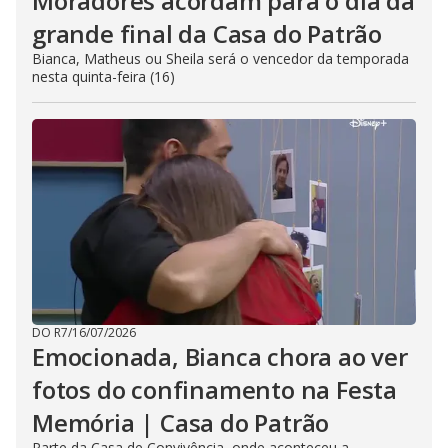
Moradores acordam para o dia da
grande final da Casa do Patrão
Bianca, Matheus ou Sheila será o vencedor da temporada
nesta quinta-feira (16)
DO R7
/
16/07/2026
Emocionada, Bianca chora ao ver
fotos do confinamento na Festa
Memória | Casa do Patrão
Parte da Casa de Convivência, onde aconteceu a