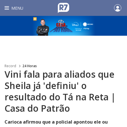
MENU
Record
24 Horas
Vini fala para aliados que
Sheila já 'definiu' o
resultado do Tá na Reta |
Casa do Patrão
Carioca afirmou que a policial apontou ele ou