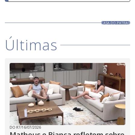
CASA-DO-PATRAO
Últimas
DO R7
/
16/07/2026
Matheus e Bianca refletem sobre