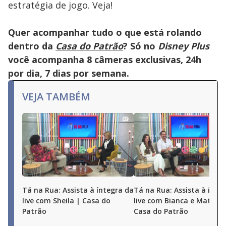
estratégia de jogo. Veja!
Quer acompanhar tudo o que está rolando
dentro da
Casa do Patrão
? Só no
Disney Plus
você acompanha 8 câmeras exclusivas, 24h
por dia, 7 dias por semana.
VEJA TAMBÉM
Tá na Rua: Assista à íntegra da
Tá na Rua: Assista à ínte
live com Sheila | Casa do
live com Bianca e Matheu
Patrão
Casa do Patrão