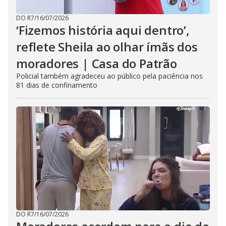
DO R7
/
16/07/2026
‘Fizemos história aqui dentro’,
reflete Sheila ao olhar ímãs dos
moradores | Casa do Patrão
Policial também agradeceu ao público pela paciência nos
81 dias de confinamento
DO R7
/
16/07/2026