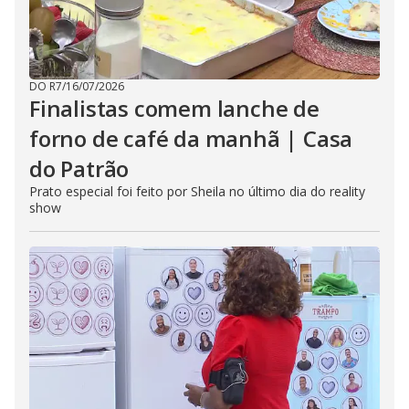
DO R7
/
16/07/2026
Finalistas comem lanche de
forno de café da manhã | Casa
do Patrão
Prato especial foi feito por Sheila no último dia do reality
show