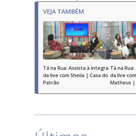
VEJA TAMBÉM
Tá na Rua: Assista à íntegra
Tá na Rua: 
da live com Sheila | Casa do
da live com
Patrão
Matheus | 