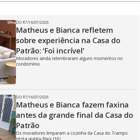
DO R7
/
16/07/2026
Matheus e Bianca refletem
sobre experiência na Casa do
Patrão: ‘Foi incrível’
Moradores ainda relembraram alguns momentos no
condomínio
DO R7
/
16/07/2026
Matheus e Bianca fazem faxina
antes da grande final da Casa do
Patrão
Os moradores limparam a cozinha da Casa do Trampo
nesta quinta-feira (16)