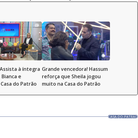
Assista à íntegra
Grande vencedora! Hassum
 Bianca e
reforça que Sheila jogou
Casa do Patrão
muito na Casa do Patrão
CASA-DO-PATRAO