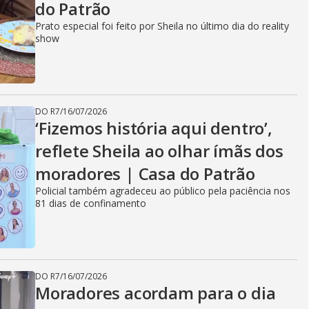
do Patrão
Prato especial foi feito por Sheila no último dia do reality
show
DO R7
/
16/07/2026
‘Fizemos história aqui dentro’,
reflete Sheila ao olhar ímãs dos
moradores | Casa do Patrão
Policial também agradeceu ao público pela paciência nos
81 dias de confinamento
DO R7
/
16/07/2026
Moradores acordam para o dia