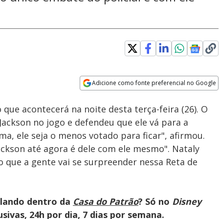
Adicione como fonte preferencial no Google
Velocidade
Opens in new window
 que acontecerá na noite desta terça-feira (26). O
 Jackson no jogo e defendeu que ele vá para a
ma, ele seja o menos votado para ficar", afirmou.
ackson até agora é dele com ele mesmo". Nataly
 que a gente vai se surpreender nessa Reta de
olando dentro da
Casa do Patrão
? Só no
Disney
ivas, 24h por dia, 7 dias por semana.