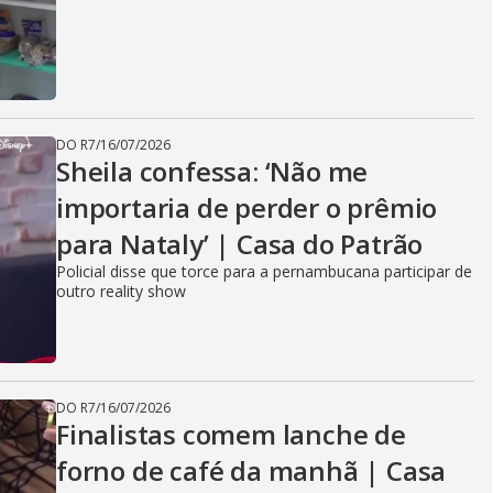
DO R7
/
16/07/2026
Sheila confessa: ‘Não me
importaria de perder o prêmio
para Nataly’ | Casa do Patrão
Policial disse que torce para a pernambucana participar de
outro reality show
DO R7
/
16/07/2026
Finalistas comem lanche de
forno de café da manhã | Casa