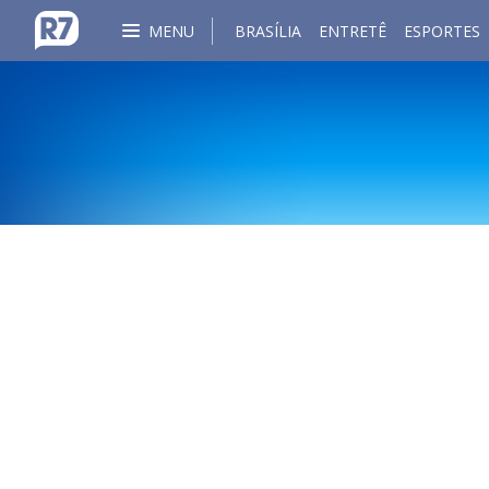
MENU
BRASÍLIA
ENTRETÊ
ESPORTES