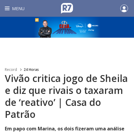
MENU
Record
24 Horas
Vivão critica jogo de Sheila
e diz que rivais o taxaram
de ‘reativo’ | Casa do
Patrão
Em papo com Marina, os dois fizeram uma análise