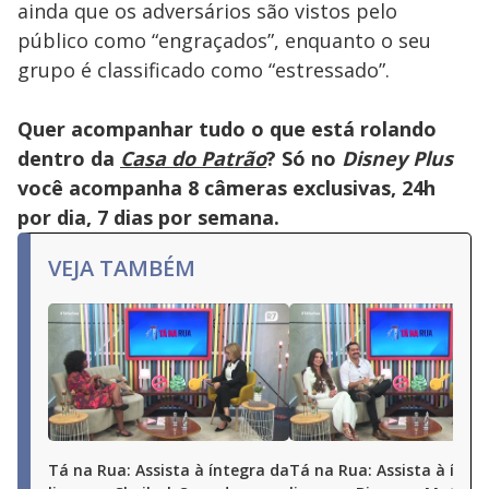
ainda que os adversários são vistos pelo
público como “engraçados”, enquanto o seu
grupo é classificado como “estressado”.
Quer acompanhar tudo o que está rolando
dentro da
Casa do Patrão
? Só no
Disney Plus
você acompanha 8 câmeras exclusivas, 24h
por dia, 7 dias por semana.
VEJA TAMBÉM
Tá na Rua: Assista à íntegra da
Tá na Rua: Assista à ínte