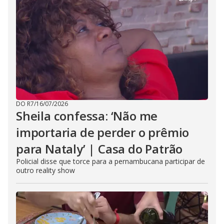
DO R7
/
16/07/2026
Sheila confessa: ‘Não me
importaria de perder o prêmio
para Nataly’ | Casa do Patrão
Policial disse que torce para a pernambucana participar de
outro reality show