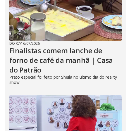
DO R7
/
16/07/2026
Finalistas comem lanche de
forno de café da manhã | Casa
do Patrão
Prato especial foi feito por Sheila no último dia do reality
show