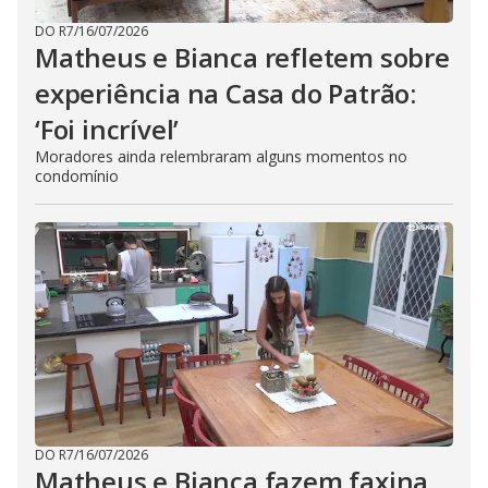
DO R7
/
16/07/2026
Matheus e Bianca refletem sobre
experiência na Casa do Patrão:
‘Foi incrível’
Moradores ainda relembraram alguns momentos no
condomínio
DO R7
/
16/07/2026
Matheus e Bianca fazem faxina