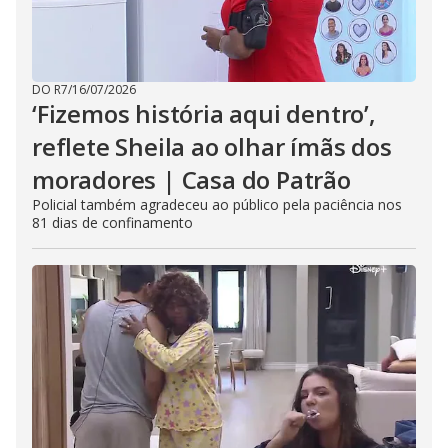
DO R7
/
16/07/2026
‘Fizemos história aqui dentro’,
reflete Sheila ao olhar ímãs dos
moradores | Casa do Patrão
Policial também agradeceu ao público pela paciência nos
81 dias de confinamento