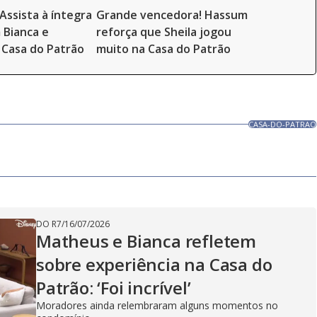
Assista à íntegra
Grande vencedora! Hassum
 Bianca e
reforça que Sheila jogou
Casa do Patrão
muito na Casa do Patrão
CASA-DO-PATRAO
DO R7
/
16/07/2026
Matheus e Bianca refletem
sobre experiência na Casa do
Patrão: ‘Foi incrível’
Moradores ainda relembraram alguns momentos no