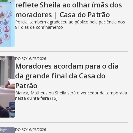
reflete Sheila ao olhar ímãs dos
moradores | Casa do Patrão
Policial também agradeceu ao público pela paciência nos
81 dias de confinamento
DO R7
/
16/07/2026
Moradores acordam para o dia
da grande final da Casa do
Patrão
Bianca, Matheus ou Sheila será o vencedor da temporada
nesta quinta-feira (16)
DO R7
/
16/07/2026