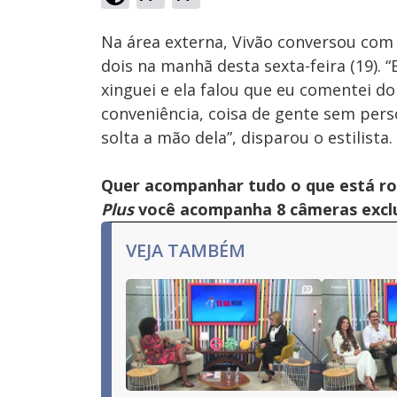
Ativar
Som
Na área externa, Vivão conversou com
dois na manhã desta sexta-feira (19). “
xinguei e ela falou que eu comentei do e
conveniência, coisa de gente sem pers
solta a mão dela”, disparou o estilista.
Quer acompanhar tudo o que está r
Plus
você acompanha 8 câmeras exclus
VEJA TAMBÉM