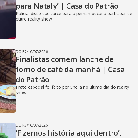
para Nataly’ | Casa do Patrão
Policial disse que torce para a pernambucana participar de
outro reality show
DO R7
/
16/07/2026
Finalistas comem lanche de
forno de café da manhã | Casa
do Patrão
Prato especial foi feito por Sheila no último dia do reality
show
DO R7
/
16/07/2026
‘Fizemos história aqui dentro’,