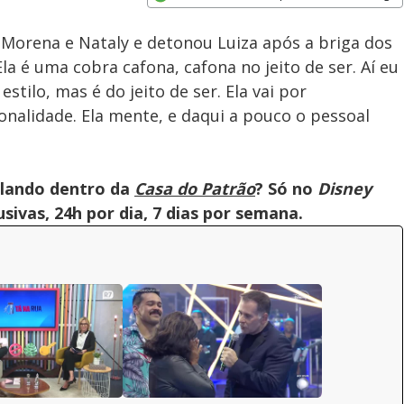
Velocidade
Opens in new window
 Morena e Nataly e detonou Luiza após a briga dos
Ela é uma cobra cafona, cafona no jeito de ser. Aí eu
stilo, mas é do jeito de ser. Ela vai por
onalidade. Ela mente, e daqui a pouco o pessoal
olando dentro da
Casa do Patrão
? Só no
Disney
ivas, 24h por dia, 7 dias por semana.