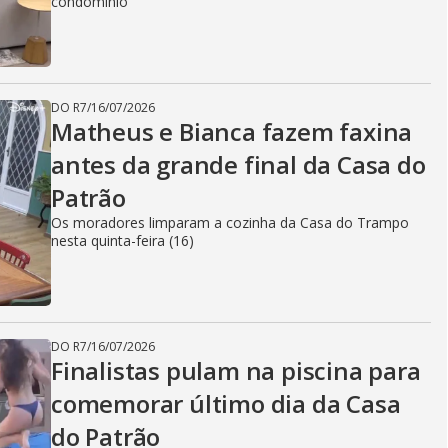
condomínio
DO R7
/
16/07/2026
Matheus e Bianca fazem faxina
antes da grande final da Casa do
Patrão
Os moradores limparam a cozinha da Casa do Trampo
nesta quinta-feira (16)
DO R7
/
16/07/2026
Finalistas pulam na piscina para
comemorar último dia da Casa
do Patrão