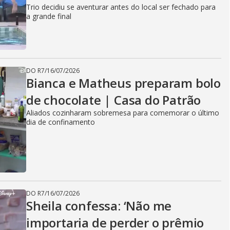
Trio decidiu se aventurar antes do local ser fechado para
a grande final
DO R7
/
16/07/2026
Bianca e Matheus preparam bolo
de chocolate | Casa do Patrão
Aliados cozinharam sobremesa para comemorar o último
dia de confinamento
DO R7
/
16/07/2026
Sheila confessa: ‘Não me
importaria de perder o prêmio