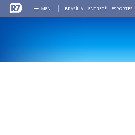
MENU
BRASÍLIA
ENTRETÊ
ESPORTES