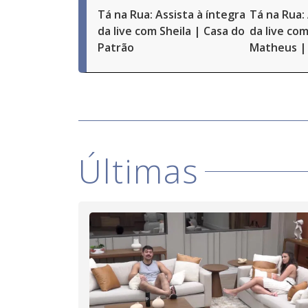
Tá na Rua: Assista à íntegra
Tá na Rua: 
da live com Sheila | Casa do
da live com
Patrão
Matheus | 
Últimas