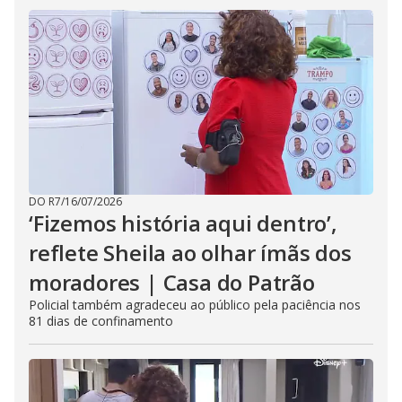
DO R7
/
16/07/2026
‘Fizemos história aqui dentro’,
reflete Sheila ao olhar ímãs dos
moradores | Casa do Patrão
Policial também agradeceu ao público pela paciência nos
81 dias de confinamento