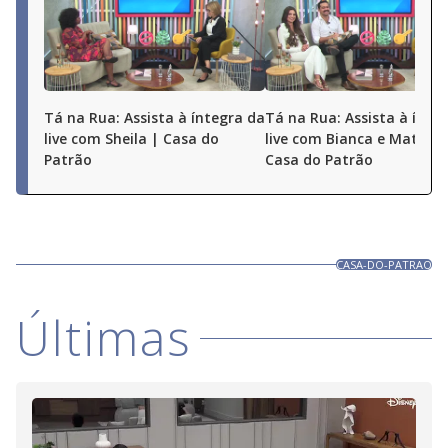
Tá na Rua: Assista à íntegra da
Tá na Rua: Assista à ínte
live com Sheila | Casa do
live com Bianca e Matheu
Patrão
Casa do Patrão
CASA-DO-PATRAO
Últimas