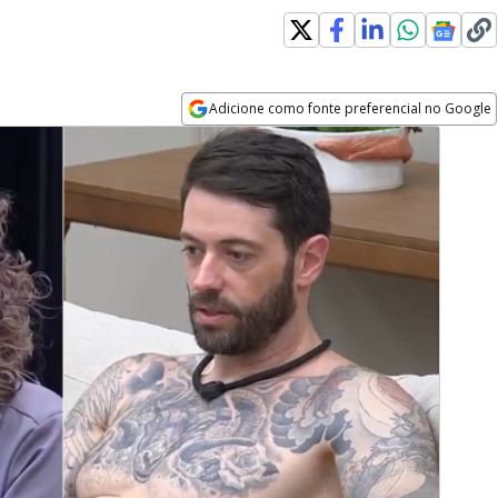
Adicione como fonte preferencial no Google
Opens in new window