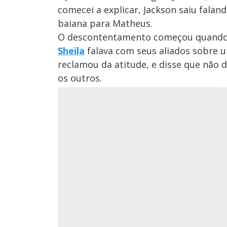
comecei a explicar, Jackson saiu falan
baiana para Matheus.
O descontentamento começou quando o 
Sheila
falava com seus aliados sobre u
reclamou da atitude, e disse que não
os outros.