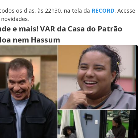
todos os dias, às 22h30, na tela da
RECORD
. Acesse
 novidades.
de e mais! VAR da Casa do Patrão
rdoa nem Hassum