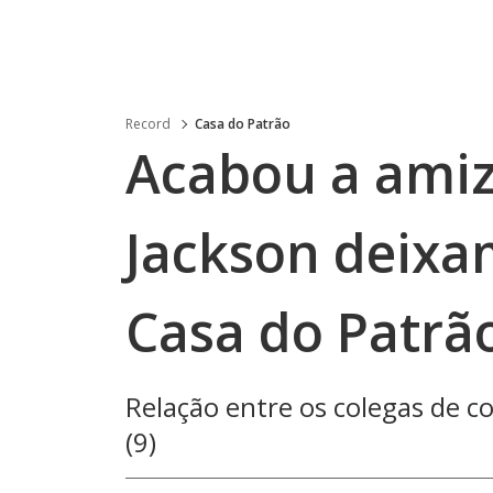
Record
Casa do Patrão
Acabou a amiz
Jackson deixam
Casa do Patrã
Relação entre os colegas de c
(9)