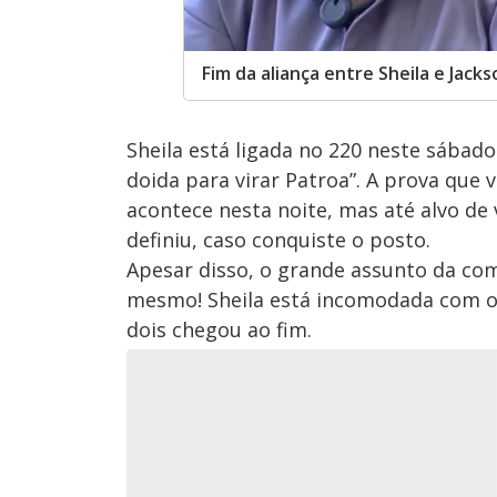
Fim da aliança entre Sheila e Jac
Sheila está ligada no 220 neste sábado
doida para virar Patroa”. A prova que
acontece nesta noite, mas até alvo de 
definiu, caso conquiste o posto.
Apesar disso, o grande assunto da co
mesmo! Sheila está incomodada com o 
dois chegou ao fim.