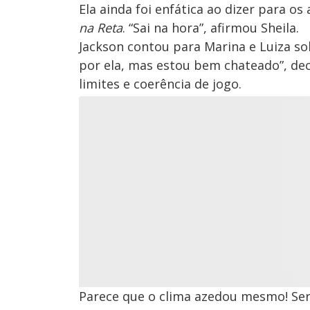
Ela ainda foi enfática ao dizer para os
na Reta
. “Sai na hora”, afirmou Sheila.
Jackson contou para Marina e Luiza so
por ela, mas estou bem chateado”, dec
limites e coerência de jogo.
Parece que o clima azedou mesmo! Será