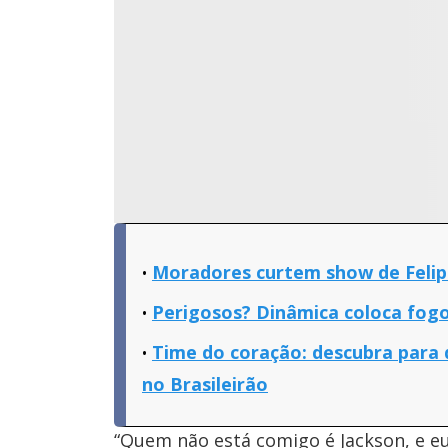
Moradores curtem show de Felipe
Perigosos? Dinâmica coloca fogo
Time do coração: descubra para
no Brasileirão
“Quem não está comigo é Jackson, e 