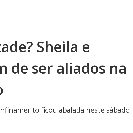
ade? Sheila e
 de ser aliados na
o
onfinamento ficou abalada neste sábado