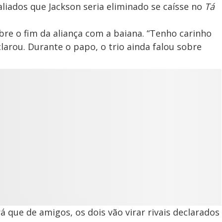
 aliados que Jackson seria eliminado se caísse no
Tá
bre o fim da aliança com a baiana. “Tenho carinho
larou. Durante o papo, o trio ainda falou sobre
 que de amigos, os dois vão virar rivais declarados