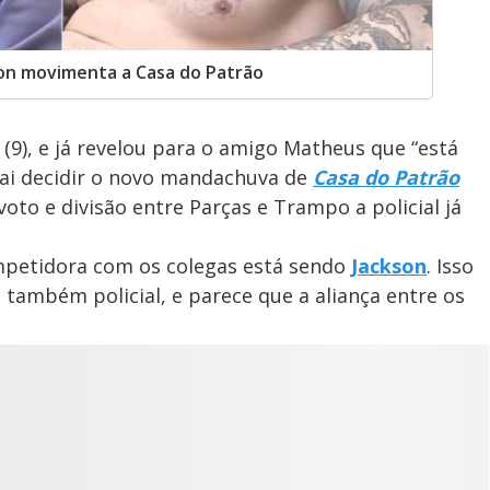
kson movimenta a Casa do Patrão
 (9), e já revelou para o amigo Matheus que “está
 vai decidir o novo mandachuva de
Casa do Patrão
voto e divisão entre Parças e Trampo a policial já
mpetidora com os colegas está sendo
Jackson
. Isso
também policial, e parece que a aliança entre os