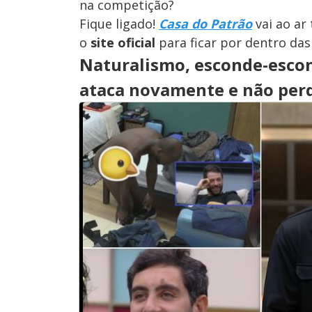
na competição?
Fique ligado!
Casa do Patrão
vai ao ar 
o
site oficial
para ficar por dentro das
Naturalismo, esconde-escon
ataca novamente e não pe