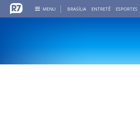
MENU
BRASÍLIA
ENTRETÊ
ESPORTES