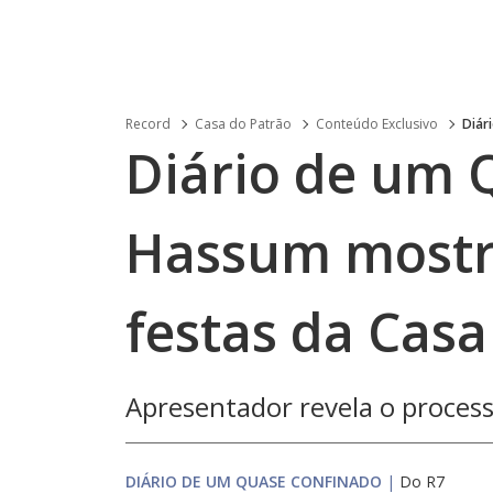
Record
Casa do Patrão
Conteúdo Exclusivo
Diár
Diário de um 
Hassum mostra
festas da Casa
Apresentador revela o proces
DIÁRIO DE UM QUASE CONFINADO
|
Do R7