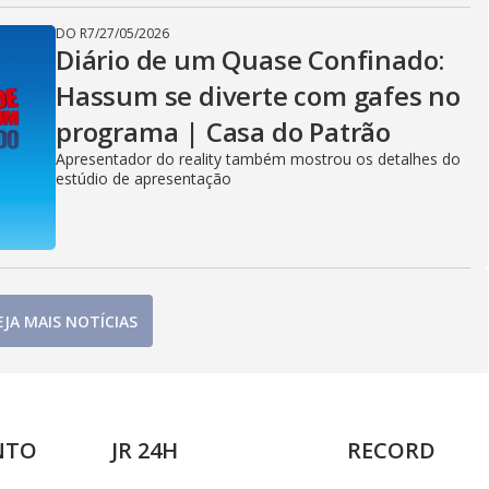
DO R7
/
27/05/2026
Diário de um Quase Confinado:
Hassum se diverte com gafes no
programa | Casa do Patrão
Apresentador do reality também mostrou os detalhes do
estúdio de apresentação
EJA MAIS NOTÍCIAS
NTO
JR 24H
RECORD