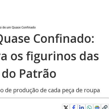
io de um Quase Confinado
Quase Confinado:
 os figurinos das
 do Patrão
so de produção de cada peça de roupa