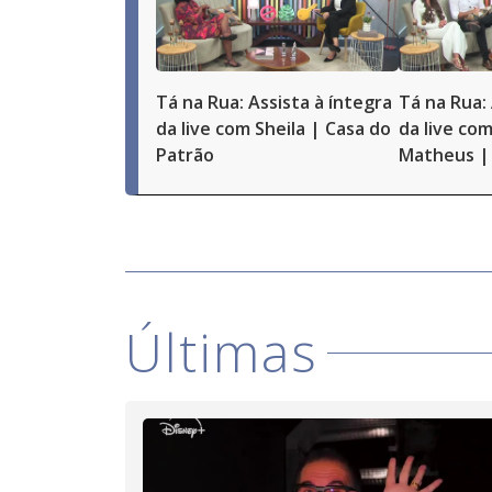
Tá na Rua: Assista à íntegra
Tá na Rua: 
da live com Sheila | Casa do
da live com
Patrão
Matheus | 
Últimas