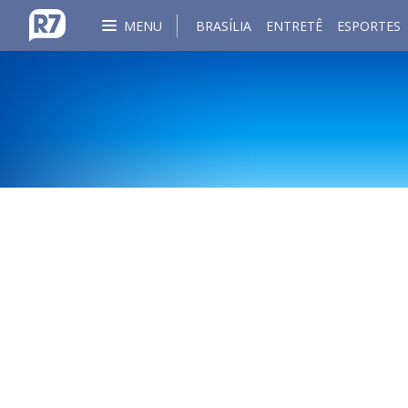
MENU
BRASÍLIA
ENTRETÊ
ESPORTES