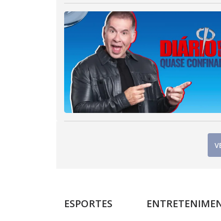
V
ESPORTES
ENTRETENIME