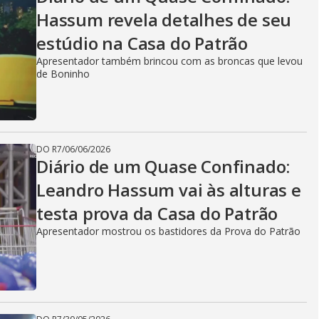
Hassum revela detalhes de seu
estúdio na Casa do Patrão
Apresentador também brincou com as broncas que levou
de Boninho
DO R7
/
06/06/2026
Diário de um Quase Confinado:
Leandro Hassum vai às alturas e
testa prova da Casa do Patrão
Apresentador mostrou os bastidores da Prova do Patrão