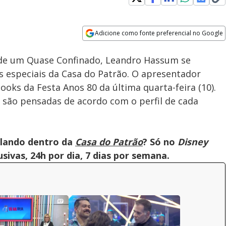
Adicione como fonte preferencial no Google
Velocidade
Opens in new window
 de um Quase Confinado, Leandro Hassum se
s especiais da Casa do Patrão. O apresentador
oks da Festa Anos 80 da última quarta-feira (10).
são pensadas de acordo com o perfil de cada
olando dentro da
Casa do Patrão
? Só no
Disney
ivas, 24h por dia, 7 dias por semana.