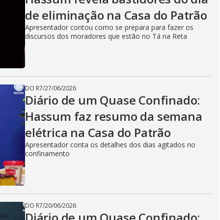
de eliminação na Casa do Patrão
Apresentador contou como se prepara para fazer os
discursos dos moradores que estão no Tá na Reta
DO R7
/
27/06/2026
Diário de um Quase Confinado:
Hassum faz resumo da semana
elétrica na Casa do Patrão
Apresentador conta os detalhes dos dias agitados no
confinamento
DO R7
/
20/06/2026
Diário de um Quase Confinado: