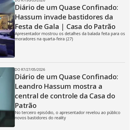
DO R7
/
30/05/2026
Diário de um Quase Confinado:
Hassum invade bastidores da
Festa de Gala | Casa do Patrão
Apresentador mostrou os detalhes da balada feita para os
moradores na quarta-feira (27)
DO R7
/
27/05/2026
Diário de um Quase Confinado:
Leandro Hassum mostra a
central de controle da Casa do
Patrão
No terceiro episódio, o apresentador revelou ao público
novos bastidores do reality