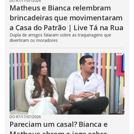
DO R7
/
17/07/2026
Matheus e Bianca relembram
brincadeiras que movimentaram
a Casa do Patrão | Live Tá na Rua
Dupla de amigos falaram sobre as traquinagens que
divertiram os moradores
DO R7
/
17/07/2026
Pareciam um casal? Bianca e
Matheus abrem o jogo sobre