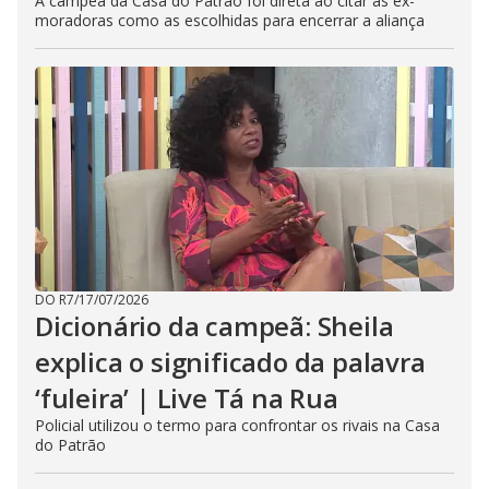
A campeã da Casa do Patrão foi direta ao citar as ex-
moradoras como as escolhidas para encerrar a aliança
DO R7
/
17/07/2026
Dicionário da campeã: Sheila
explica o significado da palavra
‘fuleira’ | Live Tá na Rua
Policial utilizou o termo para confrontar os rivais na Casa
do Patrão