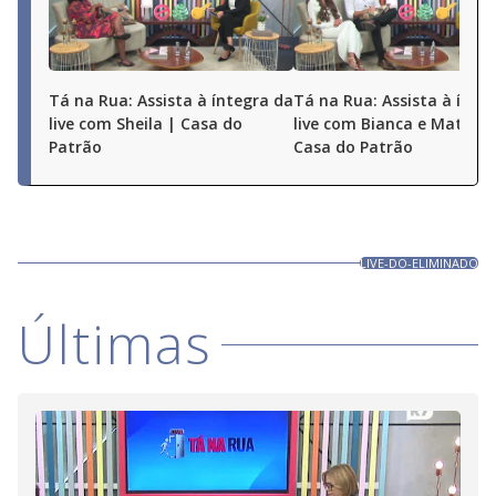
Tá na Rua: Assista à íntegra da
Tá na Rua: Assista à ínte
live com Sheila | Casa do
live com Bianca e Matheu
Patrão
Casa do Patrão
LIVE-DO-ELIMINADO
Últimas