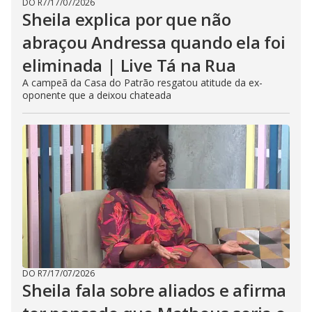
DO R7
/
17/07/2026
Sheila explica por que não
abraçou Andressa quando ela foi
eliminada | Live Tá na Rua
A campeã da Casa do Patrão resgatou atitude da ex-
oponente que a deixou chateada
DO R7
/
17/07/2026
Sheila fala sobre aliados e afirma