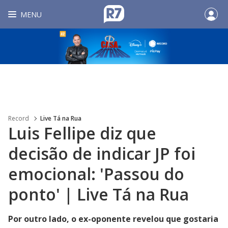
MENU
Record
Live Tá na Rua
Luis Fellipe diz que
decisão de indicar JP foi
emocional: 'Passou do
ponto' | Live Tá na Rua
Por outro lado, o ex-oponente revelou que gostaria