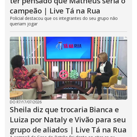
ter pensado que Matheus seria o
campeão | Live Tá na Rua
Policial destacou que os integrantes do seu grupo não
queriam jogar
DO R7
/
17/07/2026
Sheila diz que trocaria Bianca e
Luiza por Nataly e Vivão para seu
grupo de aliados | Live Tá na Rua