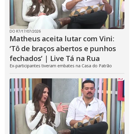
DO R7
/
17/07/2026
Matheus aceita lutar com Vini:
‘Tô de braços abertos e punhos
fechados’ | Live Tá na Rua
Ex-participantes tiveram embates na Casa do Patrão