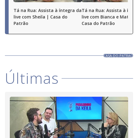
Tá na Rua: Assista à íntegra da
Tá na Rua: Assista à ínte
live com Sheila | Casa do
live com Bianca e Matheu
Patrão
Casa do Patrão
CASA-DO-PATRAO
Últimas