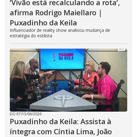
‘Vivão está recalculando a rota’,
afirma Rodrigo Maiellaro |
Puxadinho da Keila
Influenciador de reality show analisou mudança de
estratégia do estilista
DO R7
/
15/06/2026
Puxadinho da Keila: Assista à
íntegra com Cíntia Lima, João