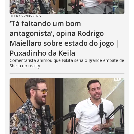
DO R7
/
22/06/2026
‘Tá faltando um bom
antagonista’, opina Rodrigo
Maiellaro sobre estado do jogo |
Puxadinho da Keila
Comentarista afirmou que Nikita seria o grande embate de
Sheila no reality