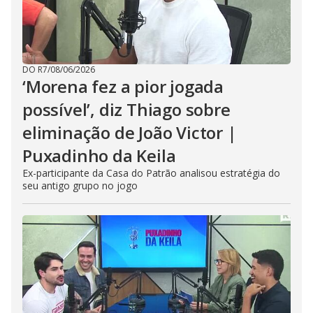
DO R7
/
08/06/2026
‘Morena fez a pior jogada
possível’, diz Thiago sobre
eliminação de João Victor |
Puxadinho da Keila
Ex-participante da Casa do Patrão analisou estratégia do
seu antigo grupo no jogo