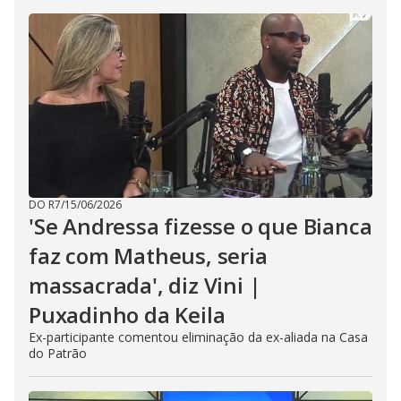
DO R7
/
15/06/2026
'Se Andressa fizesse o que Bianca
faz com Matheus, seria
massacrada', diz Vini |
Puxadinho da Keila
Ex-participante comentou eliminação da ex-aliada na Casa
do Patrão