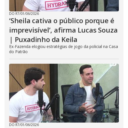
DO R7
/
01/06/2026
‘Sheila cativa o público porque é
imprevisível’, afirma Lucas Souza
| Puxadinho da Keila
Ex-Fazenda elogiou estratégias de jogo da policial na Casa
do Patrão
DO R7
/
01/06/2026