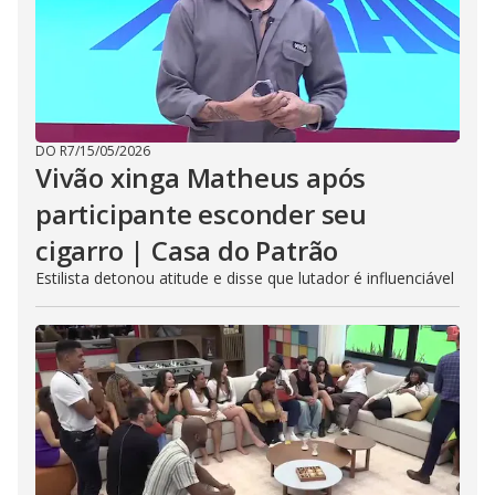
DO R7
/
15/05/2026
Vivão xinga Matheus após
participante esconder seu
cigarro | Casa do Patrão
Estilista detonou atitude e disse que lutador é influenciável