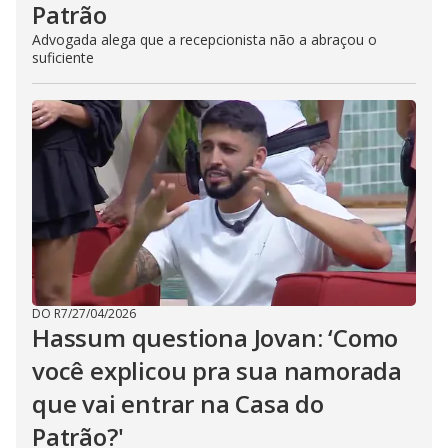
Patrão
Advogada alega que a recepcionista não a abraçou o
suficiente
DO R7
/
27/04/2026
Hassum questiona Jovan: ‘Como
você explicou pra sua namorada
que vai entrar na Casa do
Patrão?'