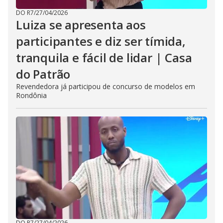
DO R7
/
27/04/2026
Luiza se apresenta aos
participantes e diz ser tímida,
tranquila e fácil de lidar | Casa
do Patrão
Revendedora já participou de concurso de modelos em
Rondônia
DO R7
/
27/04/2026