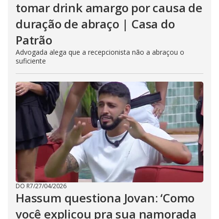
tomar drink amargo por causa de
duração de abraço | Casa do
Patrão
Advogada alega que a recepcionista não a abraçou o
suficiente
DO R7
/
27/04/2026
Hassum questiona Jovan: ‘Como
você explicou pra sua namorada