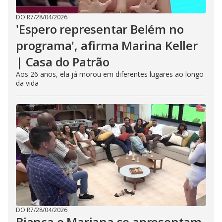
DO R7
/
28/04/2026
'Espero representar Belém no
programa', afirma Marina Keller
| Casa do Patrão
Aos 26 anos, ela já morou em diferentes lugares ao longo
da vida
DO R7
/
28/04/2026
Bianca e Mariana se apresentam