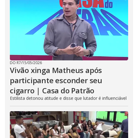
DO R7
/
15/05/2026
Vivão xinga Matheus após
participante esconder seu
cigarro | Casa do Patrão
Estilista detonou atitude e disse que lutador é influenciável