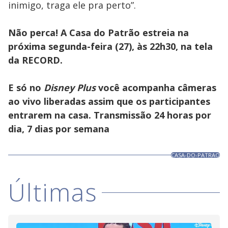
inimigo, traga ele pra perto”.
Não perca! A
Casa do Patrão
estreia na
próxima segunda-feira (27), às 22h30, na tela
da RECORD.
E só no
Disney Plus
você acompanha câmeras
ao vivo liberadas assim que os participantes
entrarem na casa. Transmissão 24 horas por
dia, 7 dias por semana
CASA-DO-PATRAO
Últimas