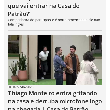
que vai entrar na Casa do
Patrão?'
Companheira do participante é norte-americana e ele não
fala inglês
DO R7
/
27/04/2026
Thiago Monteiro entra gritando
na casa e derruba microfone logo
na chegada | Casa do Patrão