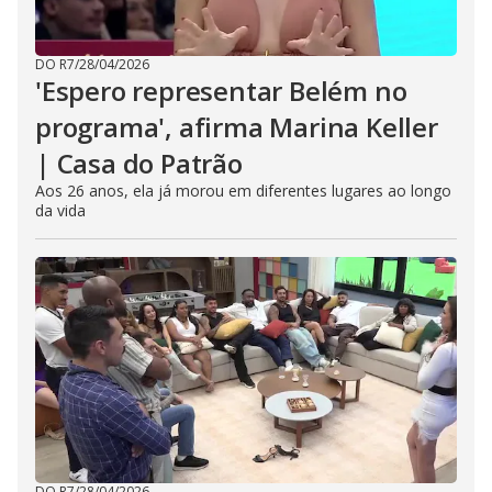
DO R7
/
28/04/2026
'Espero representar Belém no
programa', afirma Marina Keller
| Casa do Patrão
Aos 26 anos, ela já morou em diferentes lugares ao longo
da vida
DO R7
/
28/04/2026