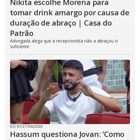
Nikita escolhe Morena para
tomar drink amargo por causa de
duração de abraço | Casa do
Patrão
Advogada alega que a recepcionista não a abraçou o
suficiente
DO R7
/
27/04/2026
Hassum questiona Jovan: ‘Como