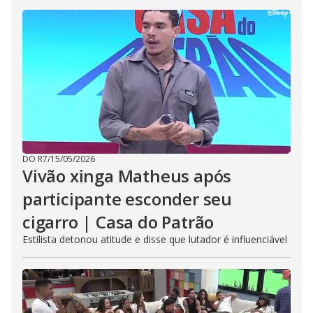
DO R7
/
15/05/2026
Vivão xinga Matheus após
participante esconder seu
cigarro | Casa do Patrão
Estilista detonou atitude e disse que lutador é influenciável