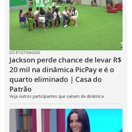
DO R7
/
27/04/2026
Jackson perde chance de levar R$
20 mil na dinâmica PicPay e é o
quarto eliminado | Casa do
Patrão
Veja outros participantes que saíram da dinâmica