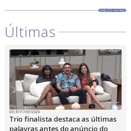
CASA-DO-PATRAO
Últimas
DO R7
/
17/07/2026
Trio finalista destaca as últimas
palavras antes do anúncio do