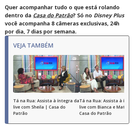
Quer acompanhar tudo o que está rolando
dentro da
Casa do Patrão
? Só no
Disney Plus
você acompanha 8 câmeras exclusivas, 24h
por dia, 7 dias por semana.
VEJA TAMBÉM
Tá na Rua: Assista à íntegra da
Tá na Rua: Assista à ínte
live com Sheila | Casa do
live com Bianca e Matheu
Patrão
Casa do Patrão