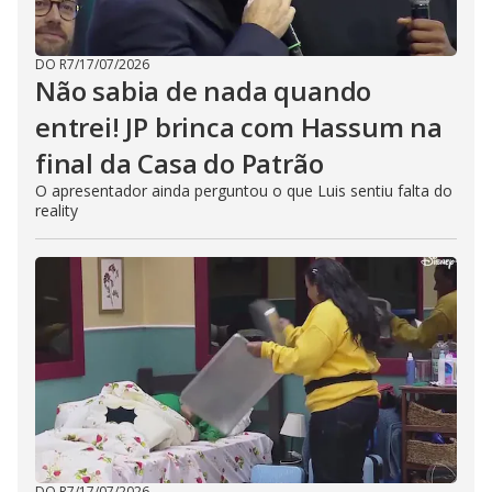
DO R7
/
17/07/2026
Não sabia de nada quando
entrei! JP brinca com Hassum na
final da Casa do Patrão
O apresentador ainda perguntou o que Luis sentiu falta do
reality
DO R7
/
17/07/2026