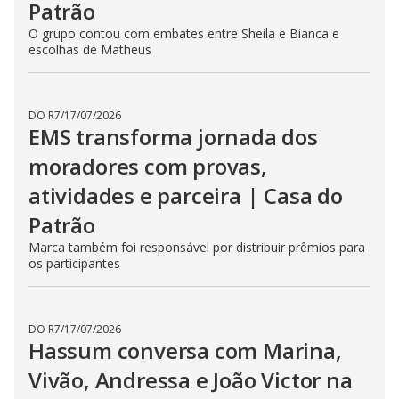
Patrão
O grupo contou com embates entre Sheila e Bianca e
escolhas de Matheus
DO R7
/
17/07/2026
EMS transforma jornada dos
moradores com provas,
atividades e parceira | Casa do
Patrão
Marca também foi responsável por distribuir prêmios para
os participantes
DO R7
/
17/07/2026
Hassum conversa com Marina,
Vivão, Andressa e João Victor na