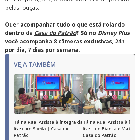
pelas louças.
Quer acompanhar tudo o que está rolando
dentro da
Casa do Patrão
? Só no
Disney Plus
você acompanha 8 câmeras exclusivas, 24h
por dia, 7 dias por semana.
VEJA TAMBÉM
Tá na Rua: Assista à íntegra da
Tá na Rua: Assista à ínte
live com Sheila | Casa do
live com Bianca e Matheu
Patrão
Casa do Patrão