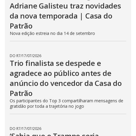
Adriane Galisteu traz novidades
da nova temporada | Casa do
Patrão
Nova edição estreia no dia 14 de setembro
DO R7
/
17/07/2026
Trio finalista se despede e
agradece ao público antes de
anúncio do vencedor da Casa do
Patrão
Os participantes do Top 3 compartilharam mensagens de
gratidão por toda a trajetória no jogo
DO R7
/
17/07/2026
‘Sabia que o Trampo seria