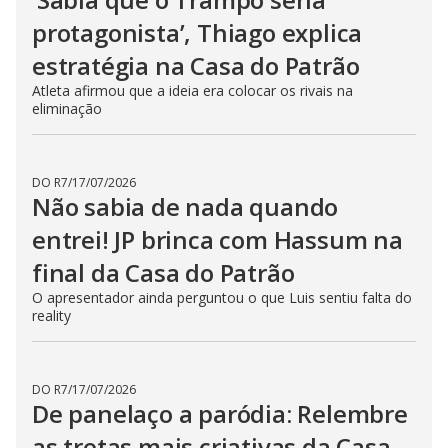
protagonista’, Thiago explica
estratégia na Casa do Patrão
Atleta afirmou que a ideia era colocar os rivais na
eliminação
DO R7
/
17/07/2026
Não sabia de nada quando
entrei! JP brinca com Hassum na
final da Casa do Patrão
O apresentador ainda perguntou o que Luis sentiu falta do
reality
DO R7
/
17/07/2026
De panelaço a paródia: Relembre
as tretas mais criativas da Casa