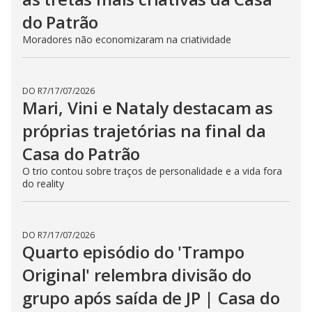
do Patrão
Moradores não economizaram na criatividade
DO R7
/
17/07/2026
Mari, Vini e Nataly destacam as
próprias trajetórias na final da
Casa do Patrão
O trio contou sobre traços de personalidade e a vida fora
do reality
DO R7
/
17/07/2026
Quarto episódio do 'Trampo
Original' relembra divisão do
grupo após saída de JP | Casa do