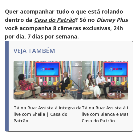
Quer acompanhar tudo o que está rolando
dentro da
Casa do Patrão
? Só no
Disney Plus
você acompanha 8 câmeras exclusivas, 24h
por dia, 7 dias por semana.
VEJA TAMBÉM
Tá na Rua: Assista à íntegra da
Tá na Rua: Assista à ínte
live com Sheila | Casa do
live com Bianca e Matheu
Patrão
Casa do Patrão