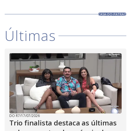
CASA-DO-PATRAO
Últimas
DO R7
/
17/07/2026
Trio finalista destaca as últimas