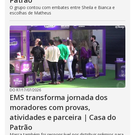
O grupo contou com embates entre Sheila e Bianca e
escolhas de Matheus
DO R7
/
17/07/2026
EMS transforma jornada dos
moradores com provas,
atividades e parceira | Casa do
Patrão
Marca também foi responsável por distribuir prêmios para