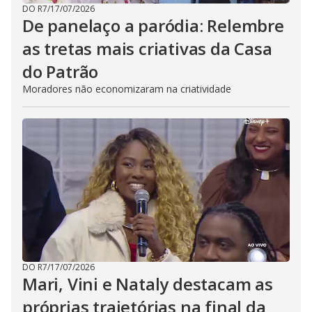
DO R7
/
17/07/2026
De panelaço a paródia: Relembre
as tretas mais criativas da Casa
do Patrão
Moradores não economizaram na criatividade
DO R7
/
17/07/2026
Mari, Vini e Nataly destacam as
próprias trajetórias na final da