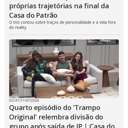
próprias trajetórias na final da
Casa do Patrão
O trio contou sobre traços de personalidade e a vida fora
do reality
DO R7
/
17/07/2026
Quarto episódio do 'Trampo
Original' relembra divisão do
grupo após saída de JP | Casa do