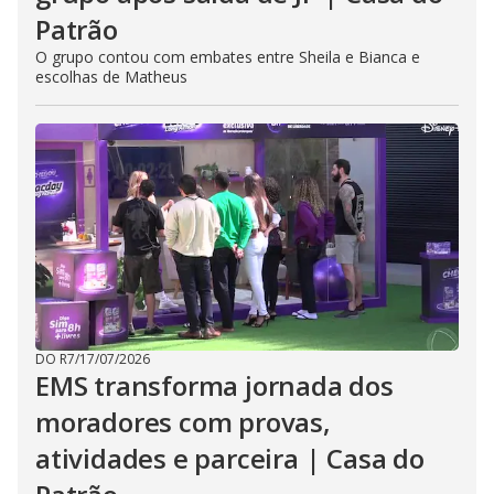
Patrão
O grupo contou com embates entre Sheila e Bianca e
escolhas de Matheus
DO R7
/
17/07/2026
EMS transforma jornada dos
moradores com provas,
atividades e parceira | Casa do