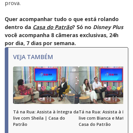
prova.
Quer acompanhar tudo o que está rolando
dentro da
Casa do Patrão
? Só no
Disney Plus
você acompanha 8 câmeras exclusivas, 24h
por dia, 7 dias por semana.
VEJA TAMBÉM
Tá na Rua: Assista à íntegra da
Tá na Rua: Assista à ínte
live com Sheila | Casa do
live com Bianca e Matheu
Patrão
Casa do Patrão