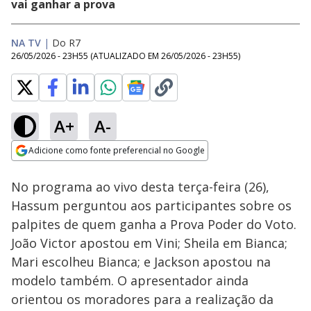
vai ganhar a prova
NA TV
|
Do R7
26/05/2026 - 23H55
(ATUALIZADO EM
26/05/2026 - 23H55
)
A+
A-
Loaded
:
44.27%
Adicione como fonte preferencial no Google
Ativar
Som
Opens in new window
No programa ao vivo desta terça-feira (26),
Hassum perguntou aos participantes sobre os
palpites de quem ganha a Prova Poder do Voto.
João Victor apostou em Vini; Sheila em Bianca;
Mari escolheu Bianca; e Jackson apostou na
modelo também. O apresentador ainda
orientou os moradores para a realização da