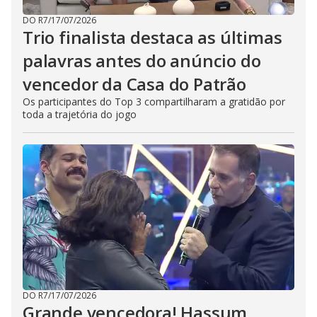
DO R7
/
17/07/2026
Trio finalista destaca as últimas
palavras antes do anúncio do
vencedor da Casa do Patrão
Os participantes do Top 3 compartilharam a gratidão por
toda a trajetória do jogo
DO R7
/
17/07/2026
Grande vencedora! Hassum