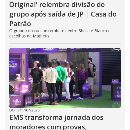
Original' relembra divisão do
grupo após saída de JP | Casa do
Patrão
O grupo contou com embates entre Sheila e Bianca e
escolhas de Matheus
DO R7
/
17/07/2026
EMS transforma jornada dos
moradores com provas,