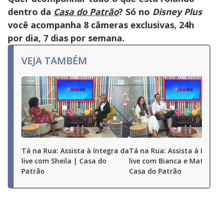
dentro da
Casa do Patrão
? Só no
Disney Plus
você acompanha 8 câmeras exclusivas, 24h
por dia, 7 dias por semana.
VEJA TAMBÉM
Tá na Rua: Assista à íntegra da
Tá na Rua: Assista à ínte
live com Sheila | Casa do
live com Bianca e Matheu
Patrão
Casa do Patrão