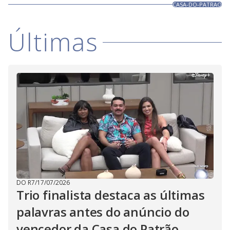
CASA-DO-PATRAO
Últimas
DO R7
/
17/07/2026
Trio finalista destaca as últimas
palavras antes do anúncio do
vencedor da Casa do Patrão