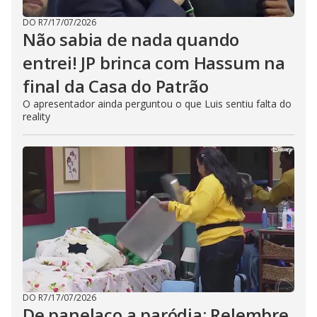
DO R7
/
17/07/2026
Não sabia de nada quando
entrei! JP brinca com Hassum na
final da Casa do Patrão
O apresentador ainda perguntou o que Luis sentiu falta do
reality
DO R7
/
17/07/2026
De panelaço a paródia: Relembre