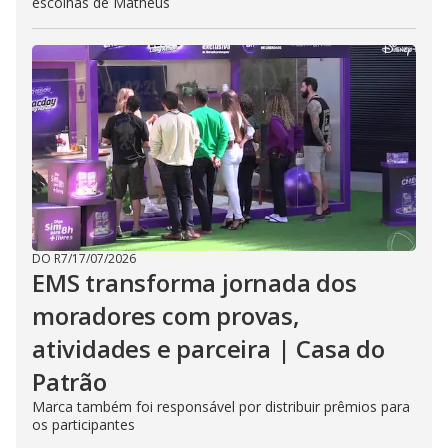
escolhas de Matheus
DO R7
/
17/07/2026
EMS transforma jornada dos
moradores com provas,
atividades e parceira | Casa do
Patrão
Marca também foi responsável por distribuir prêmios para
os participantes